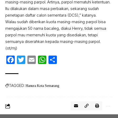
masing-masing parpol. Artinya, parpol mematuhi ketentuan.
Itu dilakukan dalam masa perbaikan, sekarang sudah
penetapan daftar calon sementara (DCS),” katanya.
Walau sudah diberikan kuota masing-masing parpol bisa
mengajukan 50 nama bacaleg, diakui Henry, tidak semua
parpol mau memenuhi kuota yang disediakan, tetapi
semuanya diserahkan kepada masing-masing parpol.
(ot/mj)
Facebook
Twitter
Email
WhatsApp
Share
TAGGED:
Hanura Kota Semarang