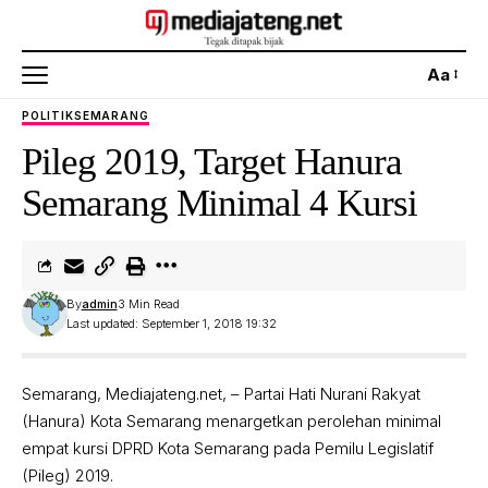
Aa
POLITIK
SEMARANG
Pileg 2019, Target Hanura
Semarang Minimal 4 Kursi
By
admin
3 Min Read
Last updated: September 1, 2018 19:32
Semarang, Mediajateng.net, – Partai Hati Nurani Rakyat
(Hanura) Kota Semarang menargetkan perolehan minimal
empat kursi DPRD Kota Semarang pada Pemilu Legislatif
(Pileg) 2019.