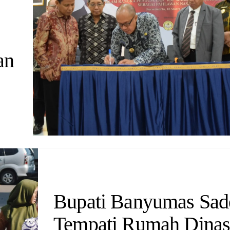
an
Bupati Banyumas Sa
Tempati Rumah Dinas