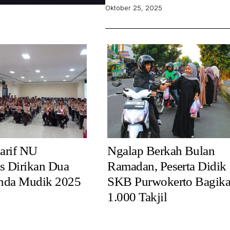
Oktober 25, 2025
arif NU
Ngalap Berkah Bulan
 Dirikan Dua
Ramadan, Peserta Didik
nda Mudik 2025
SKB Purwokerto Bagik
1.000 Takjil