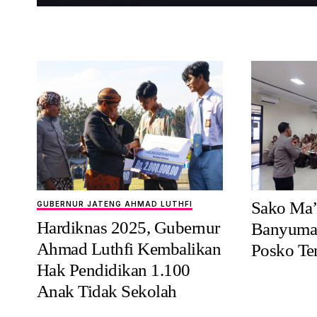
Sako Ma’
GUBERNUR JATENG AHMAD LUTHFI
Hardiknas 2025, Gubernur
Banyumas
Ahmad Luthfi Kembalikan
Posko Te
Hak Pendidikan 1.100
Anak Tidak Sekolah