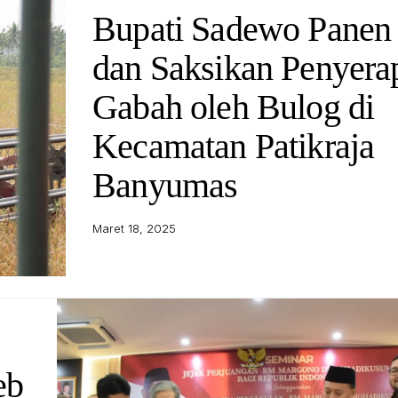
Bupati Sadewo Panen
dan Saksikan Penyera
Gabah oleh Bulog di
Kecamatan Patikraja
Banyumas
Maret 18, 2025
eb