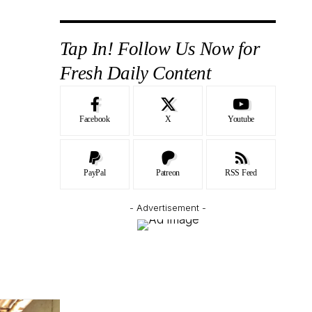
Tap In! Follow Us Now for
Fresh Daily Content
Facebook
X
Youtube
PayPal
Patreon
RSS Feed
- Advertisement -