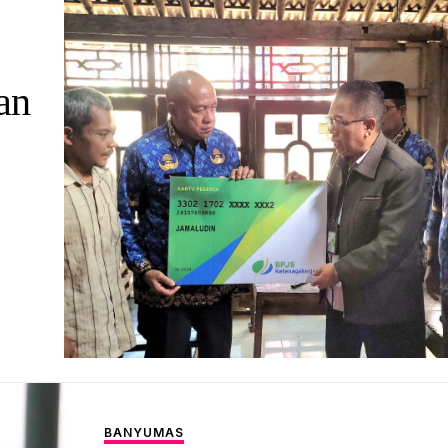
an
BANYUMAS