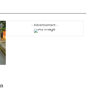
- Advertisement -
an