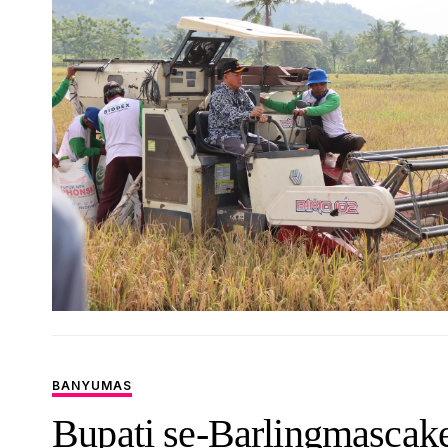
BANYUMAS
Bupati se-Barlingmascak