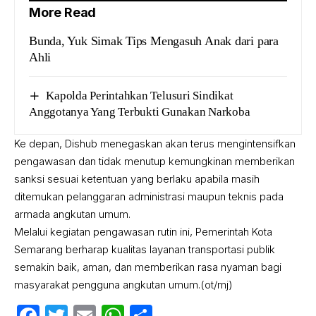
More Read
Bunda, Yuk Simak Tips Mengasuh Anak dari para
Ahli
Kapolda Perintahkan Telusuri Sindikat
Anggotanya Yang Terbukti Gunakan Narkoba
Ke depan, Dishub menegaskan akan terus mengintensifkan
pengawasan dan tidak menutup kemungkinan memberikan
sanksi sesuai ketentuan yang berlaku apabila masih
ditemukan pelanggaran administrasi maupun teknis pada
armada angkutan umum.
Melalui kegiatan pengawasan rutin ini, Pemerintah Kota
Semarang berharap kualitas layanan transportasi publik
semakin baik, aman, dan memberikan rasa nyaman bagi
masyarakat pengguna angkutan umum.(ot/mj)
Facebook
Twitter
Email
WhatsApp
Share