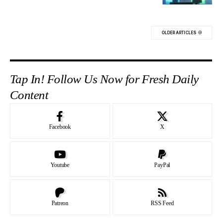
OLDER ARTICLES
Tap In! Follow Us Now for Fresh Daily
Content
Facebook
X
Youtube
PayPal
Patreon
RSS Feed