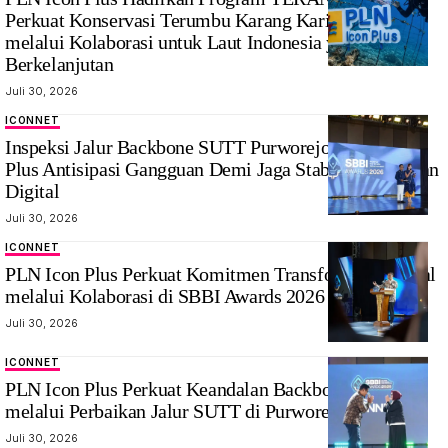
Perkuat Konservasi Terumbu Karang Karimunjawa
melalui Kolaborasi untuk Laut Indonesia yang
Berkelanjutan
Juli 30, 2026
ICONNET
Inspeksi Jalur Backbone SUTT Purworejo, PLN Icon
Plus Antisipasi Gangguan Demi Jaga Stabilitas Layanan
Digital
Juli 30, 2026
ICONNET
PLN Icon Plus Perkuat Komitmen Transformasi Digital
melalui Kolaborasi di SBBI Awards 2026
Juli 30, 2026
ICONNET
PLN Icon Plus Perkuat Keandalan Backbone Jaringan
melalui Perbaikan Jalur SUTT di Purworejo
Juli 30, 2026