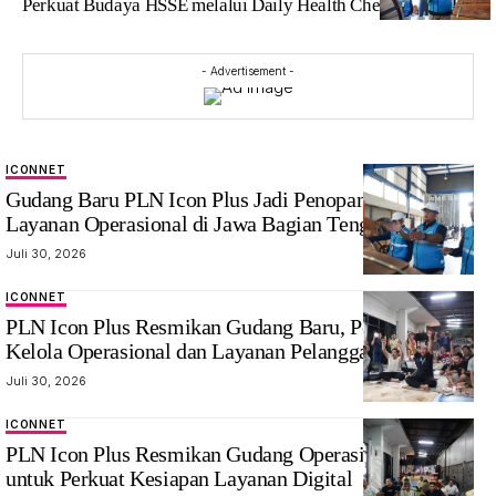
Perkuat Budaya HSSE melalui Daily Health Checking
- Advertisement -
ICONNET
Gudang Baru PLN Icon Plus Jadi Penopang Penguatan
Layanan Operasional di Jawa Bagian Tengah
Juli 30, 2026
ICONNET
PLN Icon Plus Resmikan Gudang Baru, Perkuat Tata
Kelola Operasional dan Layanan Pelanggan
Juli 30, 2026
ICONNET
PLN Icon Plus Resmikan Gudang Operasional Baru
untuk Perkuat Kesiapan Layanan Digital