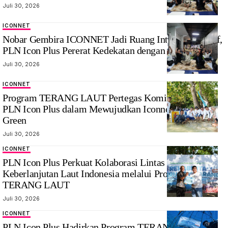
Juli 30, 2026
ICONNET
Nobar Gembira ICONNET Jadi Ruang Interaksi Positif,
PLN Icon Plus Pererat Kedekatan dengan Masyarakat
Juli 30, 2026
ICONNET
Program TERANG LAUT Pertegas Komitmen ESG
PLN Icon Plus dalam Mewujudkan Iconnectivity for
Green
Juli 30, 2026
ICONNET
PLN Icon Plus Perkuat Kolaborasi Lintas Sektor Jaga
Keberlanjutan Laut Indonesia melalui Program
TERANG LAUT
Juli 30, 2026
ICONNET
PLN Icon Plus Hadirkan Program TERANG LAUT,