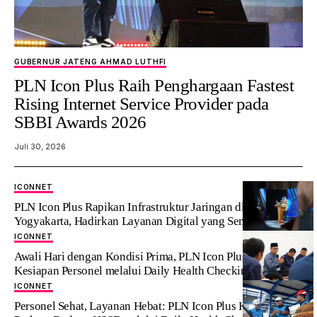
GUBERNUR JATENG AHMAD LUTHFI
PLN Icon Plus Raih Penghargaan Fastest
Rising Internet Service Provider pada
SBBI Awards 2026
Juli 30, 2026
ICONNET
PLN Icon Plus Rapikan Infrastruktur Jaringan di
Yogyakarta, Hadirkan Layanan Digital yang Semakin Andal
ICONNET
Awali Hari dengan Kondisi Prima, PLN Icon Plus Perkuat
Kesiapan Personel melalui Daily Health Checking
ICONNET
Personel Sehat, Layanan Hebat: PLN Icon Plus Konsisten