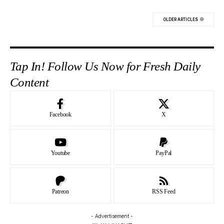
OLDER ARTICLES
Tap In! Follow Us Now for Fresh Daily
Content
Facebook
X
Youtube
PayPal
Patreon
RSS Feed
- Advertisement -