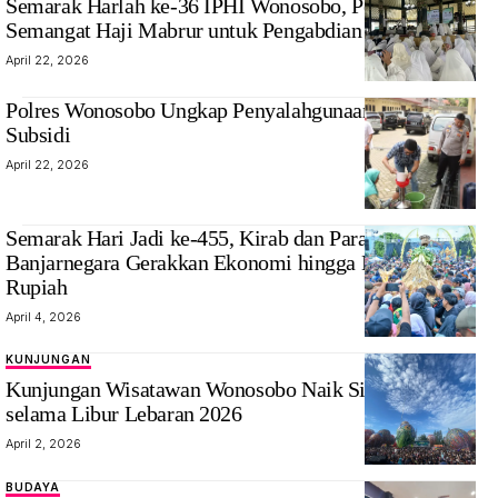
Semarak Harlah ke-36 IPHI Wonosobo, Perkuat
Semangat Haji Mabrur untuk Pengabdian Negeri
April 22, 2026
Polres Wonosobo Ungkap Penyalahgunaan Pertalite
Subsidi
April 22, 2026
‎Semarak Hari Jadi ke-455, Kirab dan Parade Budaya
Banjarnegara Gerakkan Ekonomi hingga Miliaran
Rupiah
April 4, 2026
KUNJUNGAN
‎Kunjungan Wisatawan Wonosobo Naik Signifikan
selama Libur Lebaran 2026
April 2, 2026
BUDAYA