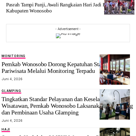
Pasrah Tampi Panji, Awali Rangkaian Hari Jadi Ke-201
Kabupaten Wonosobo
- Advertisement -
MONITORING
Pemkab Wonosobo Dorong Kepatuhan Standar Usaha
Pariwisata Melalui Monitoring Terpadu
Juni 4, 2026
GLAMPING
Tingkatkan Standar Pelayanan dan Keselamatan
Wisatawan, Pemkab Wonosobo Laksanakan Monitoring
dan Pembinaan Usaha Glamping
Juni 4, 2026
HAJI