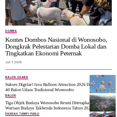
DOMBA
Kontes Dombos Nasional di Wonosobo,
Dongkrak Pelestarian Domba Lokal dan
Tingkatkan Ekonomi Peternak
Juli 7, 2026
BALON UDARA
Sukses Digelar! Java Balloon Attraction 2026 Terbangkan
40 Balon Udara Tradisional Wonosobo
BALON
‎Tiga Objek Budaya Wonosobo Resmi Ditetapkan sebagai
Warisan Budaya Takbenda Indonesia Tahun 2026
PASRAH TAMPI PANJI