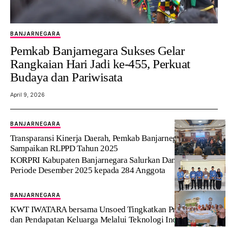
BANJARNEGARA
‎Pemkab Banjarnegara Sukses Gelar
Rangkaian Hari Jadi ke-455, Perkuat
Budaya dan Pariwisata
April 9, 2026
BANJARNEGARA
‎Transparansi Kinerja Daerah, Pemkab Banjarnegara
Sampaikan RLPPD Tahun 2025
‎KORPRI Kabupaten Banjarnegara Salurkan Dana Sosial
Periode Desember 2025 kepada 284 Anggota
BANJARNEGARA
KWT IWATARA bersama Unsoed Tingkatkan Produktivitas
dan Pendapatan Keluarga Melalui Teknologi Inovasi