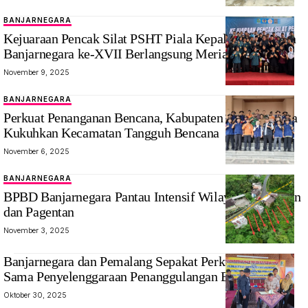
BANJARNEGARA
‎Kejuaraan Pencak Silat PSHT Piala Kepala Dindikpora
Banjarnegara ke-XVII Berlangsung Meriah
November 9, 2025
BANJARNEGARA
‎Perkuat Penanganan Bencana, Kabupaten Banjarnegara
Kukuhkan ‎Kecamatan Tangguh Bencana
November 6, 2025
BANJARNEGARA
BPBD Banjarnegara Pantau Intensif Wilayah Pejawaran
dan Pagentan
November 3, 2025
Banjarnegara dan Pemalang Sepakat Perkuat Kerja
Sama Penyelenggaraan Penanggulangan Bencana
Oktober 30, 2025