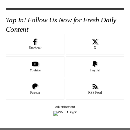
Tap In! Follow Us Now for Fresh Daily
Content
Facebook
X
Youtube
PayPal
Patreon
RSS Feed
- Advertisement -