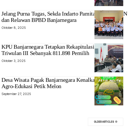
Jelang Purna Tugas, Sekda Indarto Pamitan dengan ASN
dan Relawan BPBD Banjarnegara
Oktober 8, 2025
KPU Banjarnegara Tetapkan Rekapitulasi PDPB
Triwulan III Sebanyak 811.898 Pemilih
Oktober 3, 2025
‎Desa Wisata Pagak Banjarnegara Kenalkan Wisata
Agro-Edukasi Petik Melon
September 27, 2025
OLDER ARTICLES