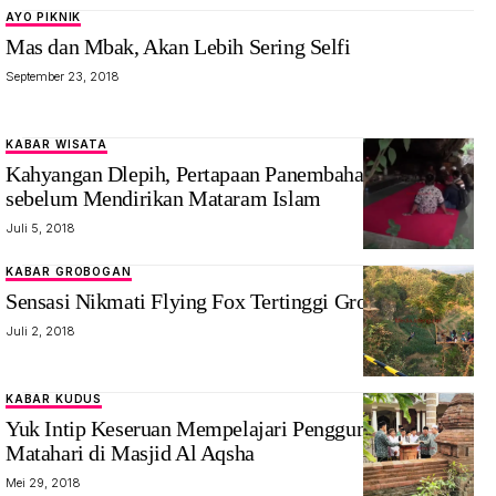
AYO PIKNIK
Mas dan Mbak, Akan Lebih Sering Selfi
September 23, 2018
KABAR WISATA
Kahyangan Dlepih, Pertapaan Panembahan Senopati
sebelum Mendirikan Mataram Islam
Juli 5, 2018
KABAR GROBOGAN
Sensasi Nikmati Flying Fox Tertinggi Grobogan
Juli 2, 2018
KABAR KUDUS
Yuk Intip Keseruan Mempelajari Penggunaan Jam
Matahari di Masjid Al Aqsha
Mei 29, 2018