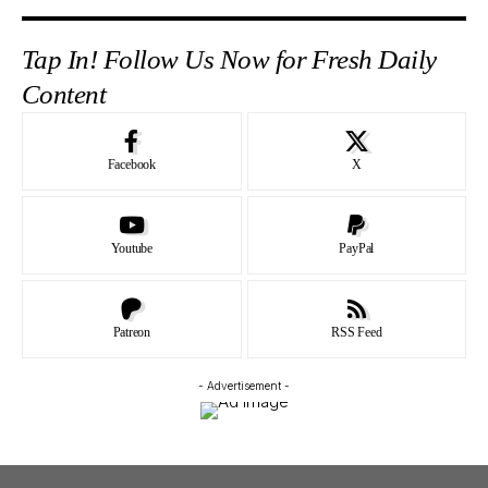
Tap In! Follow Us Now for Fresh Daily
Content
Facebook
X
Youtube
PayPal
Patreon
RSS Feed
- Advertisement -