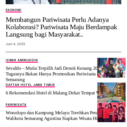
EKONOMI
‎Membangun Pariwisata Perlu Adanya
Kolaborasi? Pariwisata Maju Berdampak
Langsung bagi Masyarakat..
Juni 4, 2025
ISWAR AMINUDDIN
Sevaldo – Mutia Terpilih Jadi Denok Kenang 2025,
Tugasnya Bukan Hanya Promosikan Pariwisata Kota
Semarang
DAFTAR HOTEL JAWA TIMUR
6 Rekomendasi Hotel di Malang Dekat Tempat Wisata
PARIWISATA
Wonolopo dan Kampung Melayu Torehkan Penghargaan,
Walikota Semarang Agustina Siapkan Wisata Hidden Gem