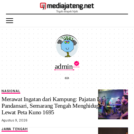
admin
NASIONAL
Merawat Ingatan dari Kampung: Pajatan Budaya
Pandansari, Semarang Tengah Menghidupkan Sejarah
Lewat Peta Kuno 1695
Agustus 9, 2026
JAWA TENGAH