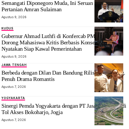
Semangati Diponegoro Muda, Ini Seruan Menteri
Pertanian Amran Sulaiman
Agustus 9, 2026
KUDUS
Gubernur Ahmad Luthfi di Konfercab PMII Kudus:
Dorong Mahasiswa Kritis Berbasis Konsep, PMII
Nyatakan Siap Kawal Pemerintahan
Agustus 9, 2026
JAWA TENGAH
Berbeda dengan Dilan Dan Bandung Rilis di Semarang.
Penuh Drama Romantis
Agustus 7, 2026
YOGYAKARTA
Sinergi Pemda Yogyakarta dengan PT Jasa Marga tbk di
Tol Akses Bokoharjo, Jogja
Agustus 7, 2026