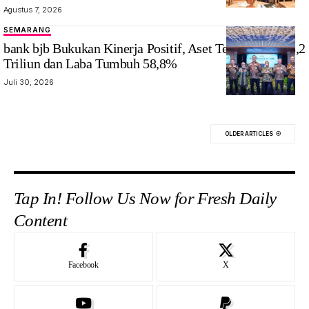
Agustus 7, 2026
SEMARANG
bank bjb Bukukan Kinerja Positif, Aset Tembus Rp228,2
Triliun dan Laba Tumbuh 58,8%
Juli 30, 2026
OLDER ARTICLES
Tap In! Follow Us Now for Fresh Daily
Content
Facebook
X