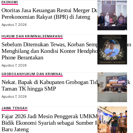
EKONOMI
Otoritas Jasa Keuangan Restui Merger Dua Bank
Perekonomian Rakyat (BPR) di Jateng
Agustus 7, 2026
HUKUM DAN KRIMINAL
SEMARANG
Sebelum Ditemukan Tewas, Korban Sempat Dikabarkan
Menghilang dan Kondisi Konter Hendphone Royal
Phone Berantakan
Agustus 7, 2026
GROBOGAN
HUKUM DAN KRIMINAL
Nekat. Bapak di Kabupaten Grobogan Tiduri anak Sejak
Taman TK hingga SMP
Agustus 7, 2026
JAWA TENGAH
Fajar 2026 Jadi Mesin Penggerak UMKM Halal, BI
Bidik Ekonomi Syariah sebagai Sumber Pertumbuhan
Baru Jateng