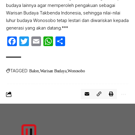
budaya lainnya agar memperoleh pengakuan sebagai
Warisan Budaya Takbenda Indonesia, sehingga nilai-nilai
luhur budaya Wonosobo tetap lestari dan diwariskan kepada
generasi yang akan datang.***
Facebook
Twitter
Email
WhatsApp
Share
TAGGED:
Balon
Warisan Budaya
Wonosobo