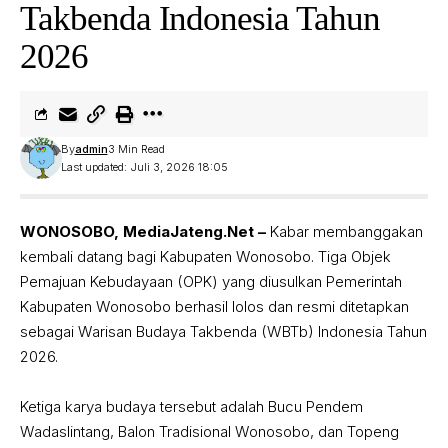
Takbenda Indonesia Tahun
2026
By
admin
3 Min Read
Last updated: Juli 3, 2026 18:05
WONOSOBO, MediaJateng.Net –
Kabar membanggakan
kembali datang bagi Kabupaten Wonosobo. Tiga Objek
Pemajuan Kebudayaan (OPK) yang diusulkan Pemerintah
Kabupaten Wonosobo berhasil lolos dan resmi ditetapkan
sebagai Warisan Budaya Takbenda (WBTb) Indonesia Tahun
2026.
‎Ketiga karya budaya tersebut adalah Bucu Pendem
Wadaslintang, Balon Tradisional Wonosobo, dan Topeng