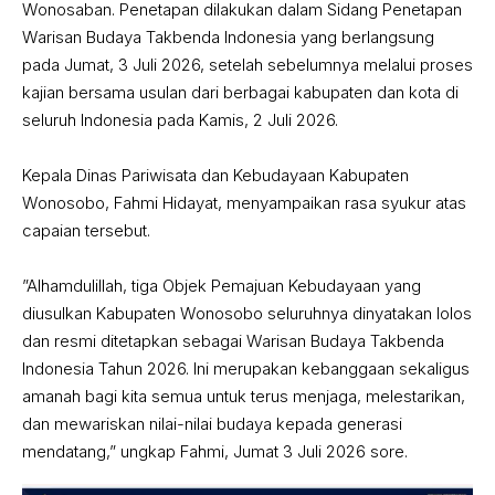
Wonosaban. Penetapan dilakukan dalam Sidang Penetapan
Warisan Budaya Takbenda Indonesia yang berlangsung
pada Jumat, 3 Juli 2026, setelah sebelumnya melalui proses
kajian bersama usulan dari berbagai kabupaten dan kota di
seluruh Indonesia pada Kamis, 2 Juli 2026.
‎Kepala Dinas Pariwisata dan Kebudayaan Kabupaten
Wonosobo, Fahmi Hidayat, menyampaikan rasa syukur atas
capaian tersebut.
‎”Alhamdulillah, tiga Objek Pemajuan Kebudayaan yang
diusulkan Kabupaten Wonosobo seluruhnya dinyatakan lolos
dan resmi ditetapkan sebagai Warisan Budaya Takbenda
Indonesia Tahun 2026. Ini merupakan kebanggaan sekaligus
amanah bagi kita semua untuk terus menjaga, melestarikan,
dan mewariskan nilai-nilai budaya kepada generasi
mendatang,” ungkap Fahmi, Jumat 3 Juli 2026 sore.