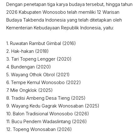
‎Dengan penetapan tiga karya budaya tersebut, hingga tahun
2026 Kabupaten Wonosobo telah memiliki 12 Warisan
Budaya Takbenda Indonesia yang telah ditetapkan oleh
Kementerian Kebudayaan Republik Indonesia, yaitu:
‎1. Ruwatan Rambut Gimbal (2016)
‎2. Hak-hakan (2018)
‎3. Tari Topeng Lengger (2020)
‎4. Bundengan (2020)
‎5. Wayang Othok Obrol (2021)
‎6. Tempe Kemul Wonosobo (2022)
‎7. Mie Ongklok (2025)
‎8. Tradisi Ambeng Desa Tieng (2025)
‎9. Wayang Kedu Gagrak Wonosaban (2025)
‎10. Balon Tradisional Wonosobo (2026)
‎11. Bucu Pendem Wadaslintang (2026)
‎12. Topeng Wonosaban (2026)