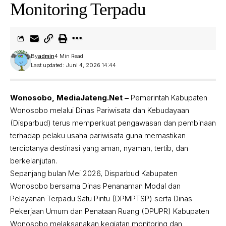
Monitoring Terpadu
By
admin
4 Min Read
Last updated: Juni 4, 2026 14:44
Wonosobo, MediaJateng.Net –
Pemerintah Kabupaten
Wonosobo melalui Dinas Pariwisata dan Kebudayaan
(Disparbud) terus memperkuat pengawasan dan pembinaan
terhadap pelaku usaha pariwisata guna memastikan
terciptanya destinasi yang aman, nyaman, tertib, dan
berkelanjutan.
Sepanjang bulan Mei 2026, Disparbud Kabupaten
Wonosobo bersama Dinas Penanaman Modal dan
Pelayanan Terpadu Satu Pintu (DPMPTSP) serta Dinas
Pekerjaan Umum dan Penataan Ruang (DPUPR) Kabupaten
Wonosobo melaksanakan kegiatan monitoring dan