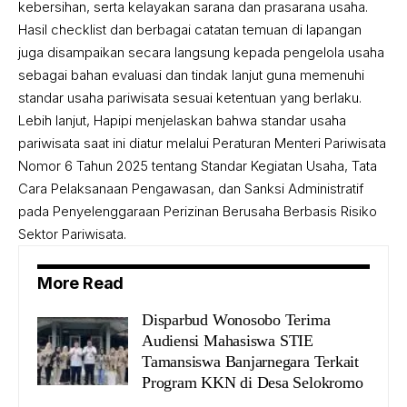
kebersihan, serta kelayakan sarana dan prasarana usaha.
Hasil checklist dan berbagai catatan temuan di lapangan
juga disampaikan secara langsung kepada pengelola usaha
sebagai bahan evaluasi dan tindak lanjut guna memenuhi
standar usaha pariwisata sesuai ketentuan yang berlaku.
Lebih lanjut, Hapipi menjelaskan bahwa standar usaha
pariwisata saat ini diatur melalui Peraturan Menteri Pariwisata
Nomor 6 Tahun 2025 tentang Standar Kegiatan Usaha, Tata
Cara Pelaksanaan Pengawasan, dan Sanksi Administratif
pada Penyelenggaraan Perizinan Berusaha Berbasis Risiko
Sektor Pariwisata.
More Read
‎Disparbud Wonosobo Terima
Audiensi Mahasiswa STIE
Tamansiswa Banjarnegara Terkait
Program KKN di Desa Selokromo