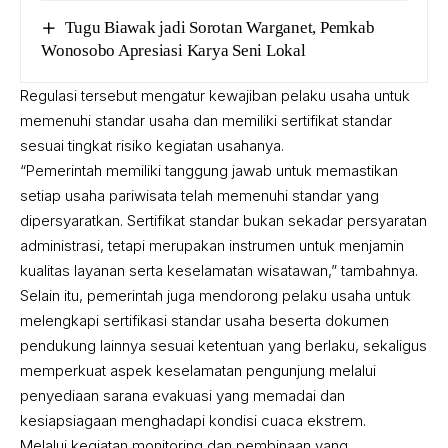
Tugu Biawak jadi Sorotan Warganet, Pemkab
Wonosobo Apresiasi Karya Seni Lokal
Regulasi tersebut mengatur kewajiban pelaku usaha untuk
memenuhi standar usaha dan memiliki sertifikat standar
sesuai tingkat risiko kegiatan usahanya.
“Pemerintah memiliki tanggung jawab untuk memastikan
setiap usaha pariwisata telah memenuhi standar yang
dipersyaratkan. Sertifikat standar bukan sekadar persyaratan
administrasi, tetapi merupakan instrumen untuk menjamin
kualitas layanan serta keselamatan wisatawan,” tambahnya.
Selain itu, pemerintah juga mendorong pelaku usaha untuk
melengkapi sertifikasi standar usaha beserta dokumen
pendukung lainnya sesuai ketentuan yang berlaku, sekaligus
memperkuat aspek keselamatan pengunjung melalui
penyediaan sarana evakuasi yang memadai dan
kesiapsiagaan menghadapi kondisi cuaca ekstrem.
Melalui kegiatan monitoring dan pembinaan yang