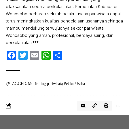
dilaksanakan secara berkelanjutan, Pemerintah Kabupaten
Wonosobo berharap seluruh pelaku usaha pariwisata dapat
terus meningkatkan kualitas pengelolaan usahanya sehingga
mampu mendukung terwujudnya sektor pariwisata
Wonosobo yang aman, profesional, berdaya saing, dan
berkelanjutan.***
Facebook
Twitter
Email
WhatsApp
Share
TAGGED:
Monitoring
pariwisata
Pelaku Usaha