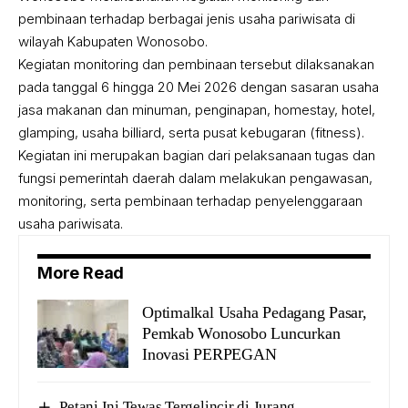
pembinaan terhadap berbagai jenis usaha pariwisata di
wilayah Kabupaten Wonosobo.
Kegiatan monitoring dan pembinaan tersebut dilaksanakan
pada tanggal 6 hingga 20 Mei 2026 dengan sasaran usaha
jasa makanan dan minuman, penginapan, homestay, hotel,
glamping, usaha billiard, serta pusat kebugaran (fitness).
Kegiatan ini merupakan bagian dari pelaksanaan tugas dan
fungsi pemerintah daerah dalam melakukan pengawasan,
monitoring, serta pembinaan terhadap penyelenggaraan
usaha pariwisata.
More Read
Optimalkal Usaha Pedagang Pasar,
Pemkab Wonosobo Luncurkan
Inovasi PERPEGAN
Petani Ini Tewas Tergelincir di Jurang