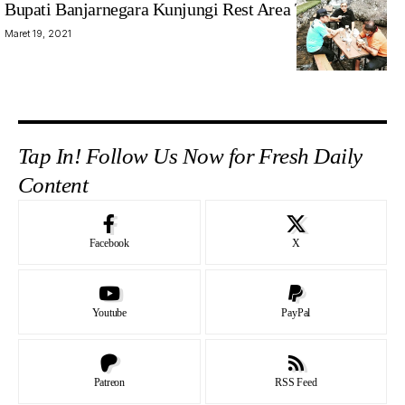
Bupati Banjarnegara Kunjungi Rest Area Tikako
Maret 19, 2021
Tap In! Follow Us Now for Fresh Daily
Content
Facebook
X
Youtube
PayPal
Patreon
RSS Feed