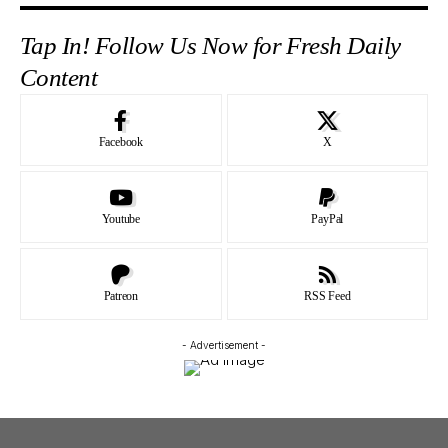
Tap In! Follow Us Now for Fresh Daily
Content
Facebook
X
Youtube
PayPal
Patreon
RSS Feed
- Advertisement -