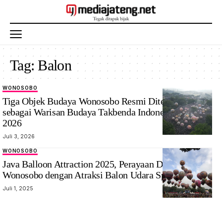
Tag:
Balon
WONOSOBO
‎Tiga Objek Budaya Wonosobo Resmi Ditetapkan
sebagai Warisan Budaya Takbenda Indonesia Tahun
2026
Juli 3, 2026
WONOSOBO
Java Balloon Attraction 2025, Perayaan Dua Abad
Wonosobo dengan Atraksi Balon Udara Spektakuler
Juli 1, 2025