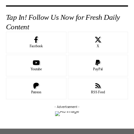
Tap In! Follow Us Now for Fresh Daily
Content
Facebook
X
Youtube
PayPal
Patreon
RSS Feed
- Advertisement -