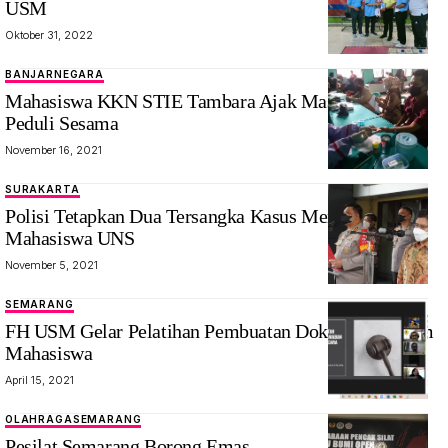
USM
Oktober 31, 2022
BANJARNEGARA
Mahasiswa KKN STIE Tambara Ajak Masyarakat
Peduli Sesama
November 16, 2021
SURAKARTA
Polisi Tetapkan Dua Tersangka Kasus Meninggalnya
Mahasiswa UNS
November 5, 2021
SEMARANG
FH USM Gelar Pelatihan Pembuatan Dokumen Hukum
Mahasiswa
April 15, 2021
OLAHRAGA
SEMARANG
Pesilat Semarang Borong Emas