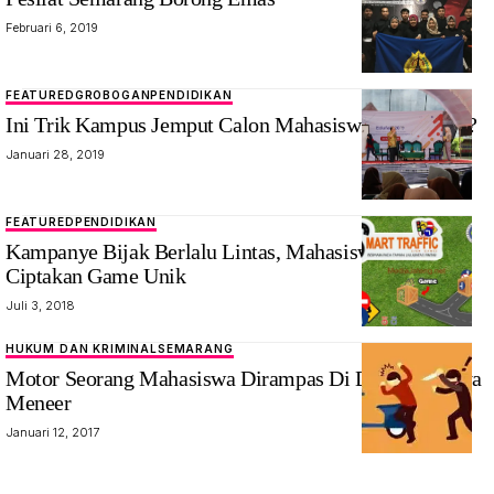
Februari 6, 2019
FEATURED
GROBOGAN
PENDIDIKAN
Ini Trik Kampus Jemput Calon Mahasiswa. Mau tahu ?
Januari 28, 2019
FEATURED
PENDIDIKAN
Kampanye Bijak Berlalu Lintas, Mahasiswa Ini
Ciptakan Game Unik
Juli 3, 2018
HUKUM DAN KRIMINAL
SEMARANG
Motor Seorang Mahasiswa Dirampas Di Depan Nyonya
Meneer
Januari 12, 2017