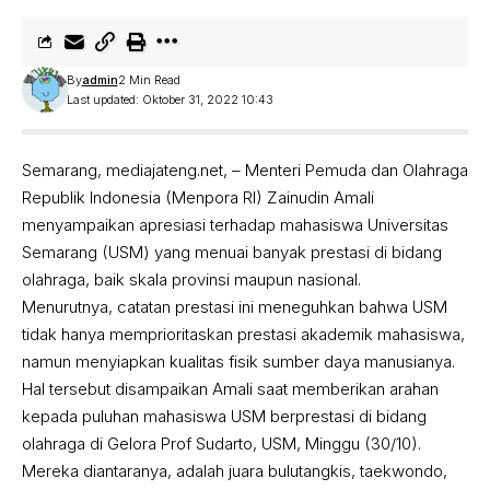
By
admin
2 Min Read
Last updated: Oktober 31, 2022 10:43
Semarang, mediajateng.net, – Menteri Pemuda dan Olahraga
Republik Indonesia (Menpora RI) Zainudin Amali
menyampaikan apresiasi terhadap mahasiswa Universitas
Semarang (USM) yang menuai banyak prestasi di bidang
olahraga, baik skala provinsi maupun nasional.
Menurutnya, catatan prestasi ini meneguhkan bahwa USM
tidak hanya memprioritaskan prestasi akademik mahasiswa,
namun menyiapkan kualitas fisik sumber daya manusianya.
Hal tersebut disampaikan Amali saat memberikan arahan
kepada puluhan mahasiswa USM berprestasi di bidang
olahraga di Gelora Prof Sudarto, USM, Minggu (30/10).
Mereka diantaranya, adalah juara bulutangkis, taekwondo,