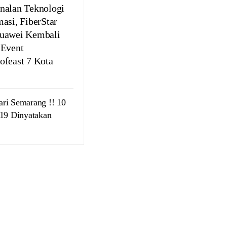
nalan Teknologi
masi, FiberStar
uawei Kembali
 Event
ofeast 7 Kota
ari Semarang !! 10
-19 Dinyatakan