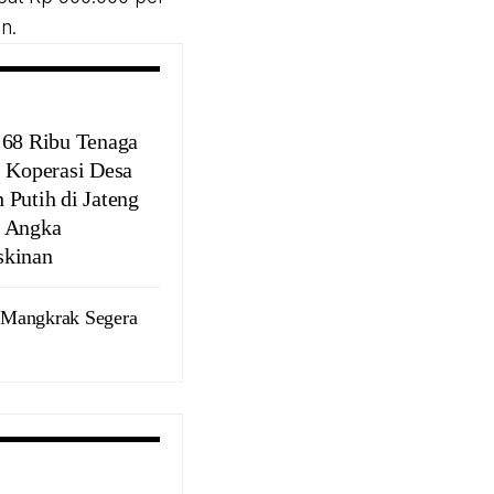
n.
 68 Ribu Tenaga
, Koperasi Desa
 Putih di Jateng
 Angka
kinan
 Mangkrak Segera