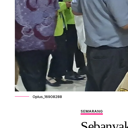
Oplus_16908288
SEMARANG
Sebanyak