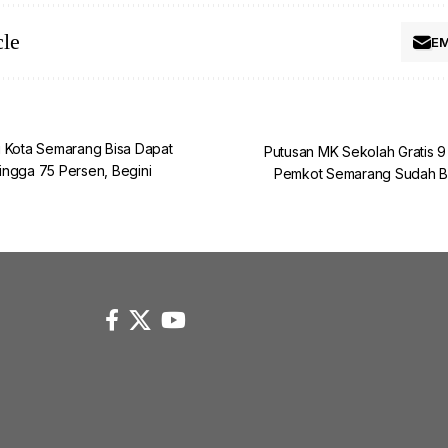
cle
EM
i Kota Semarang Bisa Dapat
Putusan MK Sekolah Gratis 
ingga 75 Persen, Begini
Pemkot Semarang Sudah Be