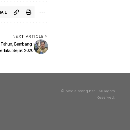
AIL
NEXT ARTICLE
9 Tahun, Bambang :
rlaku Sejak 2020
© Mediajateng.net. All Rights
Reserved.