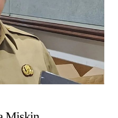
a Miskin