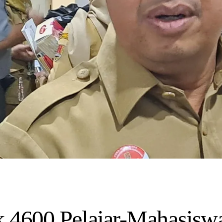
 4600 Pelajar-Mahasisw