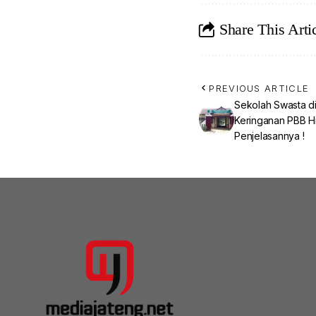
Share This Arti
PREVIOUS ARTICLE
Sekolah Swasta d
Keringanan PBB H
Penjelasannya !