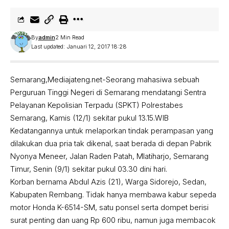
By
admin
2 Min Read
Last updated: Januari 12, 2017 18:28
Semarang,Mediajateng.net-Seorang mahasiwa sebuah
Perguruan Tinggi Negeri di Semarang mendatangi Sentra
Pelayanan Kepolisian Terpadu (SPKT) Polrestabes
Semarang, Kamis (12/1) sekitar pukul 13.15.WIB
Kedatangannya untuk melaporkan tindak perampasan yang
dilakukan dua pria tak dikenal, saat berada di depan Pabrik
Nyonya Meneer, Jalan Raden Patah, Mlatiharjo, Semarang
Timur, Senin (9/1) sekitar pukul 03.30 dini hari.
Korban bernama Abdul Azis (21), Warga Sidorejo, Sedan,
Kabupaten Rembang. Tidak hanya membawa kabur sepeda
motor Honda K-6514-SM, satu ponsel serta dompet berisi
surat penting dan uang Rp 600 ribu, namun juga membacok