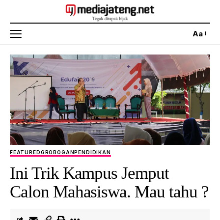
Aa
FEATURED
GROBOGAN
PENDIDIKAN
Ini Trik Kampus Jemput
Calon Mahasiswa. Mau tahu ?