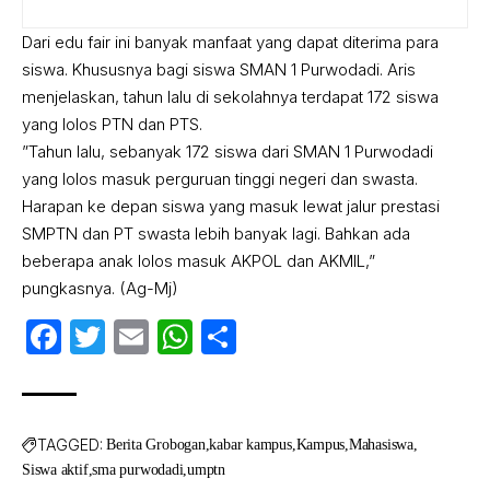
Dari edu fair ini banyak manfaat yang dapat diterima para
siswa. Khususnya bagi siswa SMAN 1 Purwodadi. Aris
menjelaskan, tahun lalu di sekolahnya terdapat 172 siswa
yang lolos PTN dan PTS.
”Tahun lalu, sebanyak 172 siswa dari SMAN 1 Purwodadi
yang lolos masuk perguruan tinggi negeri dan swasta.
Harapan ke depan siswa yang masuk lewat jalur prestasi
SMPTN dan PT swasta lebih banyak lagi. Bahkan ada
beberapa anak lolos masuk AKPOL dan AKMIL,”
pungkasnya. (Ag-Mj)
Facebook
Twitter
Email
WhatsApp
Share
TAGGED:
Berita Grobogan
kabar kampus
Kampus
Mahasiswa
Siswa aktif
sma purwodadi
umptn