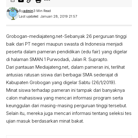
By
admin
3 Min Read
Last updated: Januari 28, 2019 21:57
Grobogan-mediajateng.net-Sebanyak 26 perguruan tinggi
baik dari PT negeri maupun swasta di Indonesia menjadi
peserta dalam pameran pendidikan (edu fair) yang digelar
di halaman SMAN 1 Purwodadi, Jalan R. Suprapto.
Dari pantauan Mediajateng.net, dalam pameran ini, terlihat
antusias ratusan siswa dari berbagai SMA sederajat di
Kabupaten Grobogan yang digelar Sabtu (26/1/2019).
Minat siswa terhadap pameran ini tampak dari banyaknya
calon mahasiswa yang mencari informasi program serta
keunggulan dari masing-masing perguruan tinggi tersebut.
Selain itu, mereka juga mencari informasi tentang seleksi tes
ujian masuk berdasarkan minat bakat.