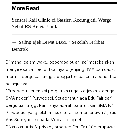
More Read
Sensasi Rail Clinic di Stasiun Kedungjati, Warga
Sebut RS Kereta Unik
Saling Ejek Lewat BBM, 4 Sekolah Terlibat
Bentrok
Di mana, dalam waktu beberapa bulan lagi mereka akan
menyelesaikan pendidikannya di jenjang SMA dan dapat
memilih perguruan tinggi sebagai tempat untuk pendidikan
selanjutnya.
”Program ini orientasi perguruan tinggi kerjasama dengan
SMA negeri 1 Purwodadi. Setiap tahun ada Edu Fair dari
perguruan tinggi. Panitianya adalah para lulusan SMA N 1
Purwodadi yang telah masuk kuliah semester awal,” jelas
Aris Supriyadi, kepada Mediajateng.net
Dikatakan Aris Supriyadi, program Edu Fair ini merupakan