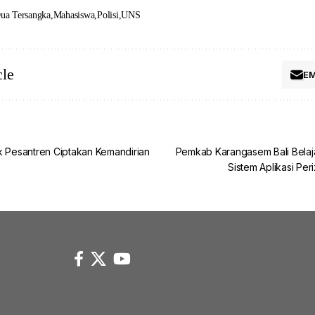
ua Tersangka
Mahasiswa
Polisi
UNS
cle
EM
k Pesantren Ciptakan Kemandirian
Pemkab Karangasem Bali Bela
Sistem Aplikasi Per