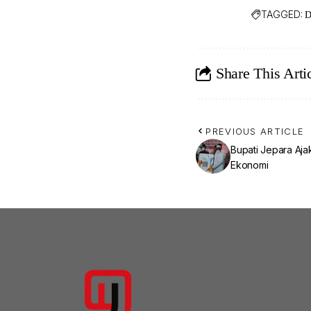
TAGGED:
D
Share This Arti
PREVIOUS ARTICLE
Bupati Jepara Aja
Ekonomi