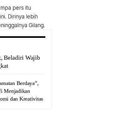
mpa pers itu
. Dirinya lebih
ninggalnya Gilang.
 Beladiri Wajib
gkat
amatan Berdaya”,
i Menjadikan
mi dan Kreativitas