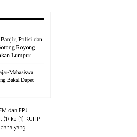
Banjir, Polisi dan
otong Royong
hkan Lumpur
ajar-Mahasiswa
ang Bakal Dapat
NFM dan FPJ
t (1) ke (1) KUHP
pidana yang