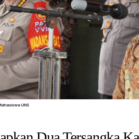
 Mahasiswa UNS
etapkan Dua Tersangka K