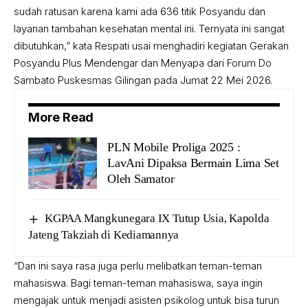
sudah ratusan karena kami ada 636 titik Posyandu dan
layanan tambahan kesehatan mental ini. Ternyata ini sangat
dibutuhkan,” kata Respati usai menghadiri kegiatan Gerakan
Posyandu Plus Mendengar dan Menyapa dari Forum Do
Sambato Puskesmas Gilingan pada Jumat 22 Mei 2026.
More Read
PLN Mobile Proliga 2025 :
LavAni Dipaksa Bermain Lima Set
Oleh Samator
KGPAA Mangkunegara IX Tutup Usia, Kapolda
Jateng Takziah di Kediamannya
“Dan ini saya rasa juga perlu melibatkan teman-teman
mahasiswa. Bagi teman-teman mahasiswa, saya ingin
mengajak untuk menjadi asisten psikolog untuk bisa turun