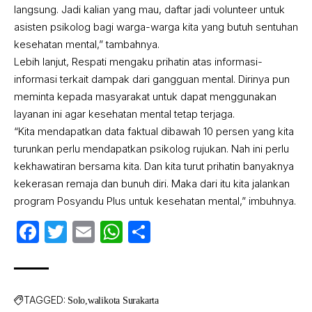
langsung. Jadi kalian yang mau, daftar jadi volunteer untuk
asisten psikolog bagi warga-warga kita yang butuh sentuhan
kesehatan mental,” tambahnya.
Lebih lanjut, Respati mengaku prihatin atas informasi-
informasi terkait dampak dari gangguan mental. Dirinya pun
meminta kepada masyarakat untuk dapat menggunakan
layanan ini agar kesehatan mental tetap terjaga.
“Kita mendapatkan data faktual dibawah 10 persen yang kita
turunkan perlu mendapatkan psikolog rujukan. Nah ini perlu
kekhawatiran bersama kita. Dan kita turut prihatin banyaknya
kekerasan remaja dan bunuh diri. Maka dari itu kita jalankan
program Posyandu Plus untuk kesehatan mental,” imbuhnya.
Facebook
Twitter
Email
WhatsApp
Share
TAGGED:
Solo
walikota Surakarta