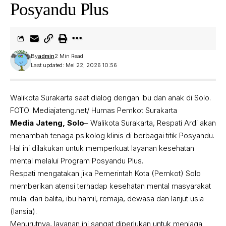
Posyandu Plus
By
admin
2 Min Read
Last updated: Mei 22, 2026 10:56
Walikota Surakarta saat dialog dengan ibu dan anak di Solo.
FOTO: Mediajateng.net/ Humas Pemkot Surakarta
Media Jateng, Solo
– Walikota Surakarta, Respati Ardi akan
menambah tenaga psikolog klinis di berbagai titik Posyandu.
Hal ini dilakukan untuk memperkuat layanan kesehatan
mental melalui Program Posyandu Plus.
Respati mengatakan jika Pemerintah Kota (Pemkot) Solo
memberikan atensi terhadap kesehatan mental masyarakat
mulai dari balita, ibu hamil, remaja, dewasa dan lanjut usia
(lansia).
Menurutnya, layanan ini sangat diperlukan untuk menjaga