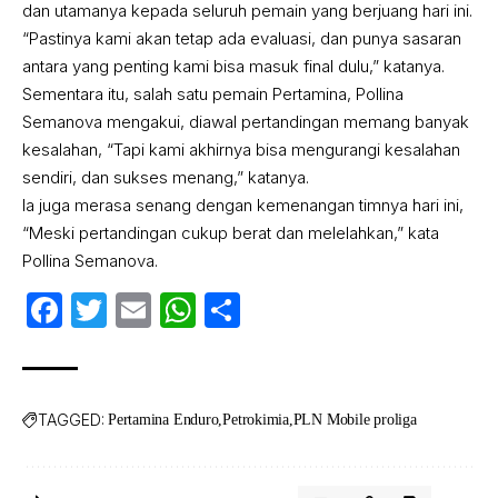
dan utamanya kepada seluruh pemain yang berjuang hari ini.
“Pastinya kami akan tetap ada evaluasi, dan punya sasaran
antara yang penting kami bisa masuk final dulu,” katanya.
Sementara itu, salah satu pemain Pertamina, Pollina
Semanova mengakui, diawal pertandingan memang banyak
kesalahan, “Tapi kami akhirnya bisa mengurangi kesalahan
sendiri, dan sukses menang,” katanya.
Ia juga merasa senang dengan kemenangan timnya hari ini,
“Meski pertandingan cukup berat dan melelahkan,” kata
Pollina Semanova.
Facebook
Twitter
Email
WhatsApp
Share
TAGGED:
Pertamina Enduro
Petrokimia
PLN Mobile proliga