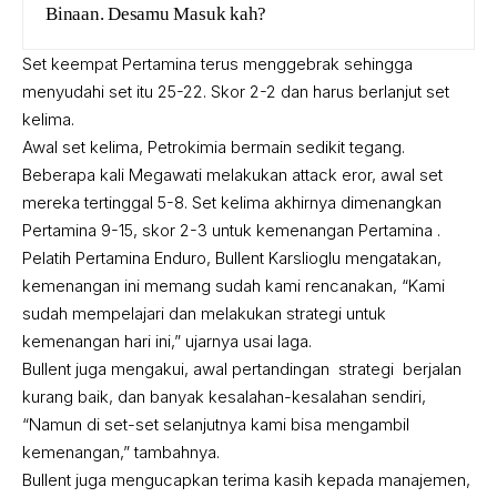
Binaan. Desamu Masuk kah?
Set keempat Pertamina terus menggebrak sehingga
menyudahi set itu 25-22. Skor 2-2 dan harus berlanjut set
kelima.
Awal set kelima, Petrokimia bermain sedikit tegang.
Beberapa kali Megawati melakukan attack eror, awal set
mereka tertinggal 5-8. Set kelima akhirnya dimenangkan
Pertamina 9-15, skor 2-3 untuk kemenangan Pertamina .
Pelatih Pertamina Enduro, Bullent Karslioglu mengatakan,
kemenangan ini memang sudah kami rencanakan, “Kami
sudah mempelajari dan melakukan strategi untuk
kemenangan hari ini,” ujarnya usai laga.
Bullent juga mengakui, awal pertandingan strategi berjalan
kurang baik, dan banyak kesalahan-kesalahan sendiri,
“Namun di set-set selanjutnya kami bisa mengambil
kemenangan,” tambahnya.
Bullent juga mengucapkan terima kasih kepada manajemen,