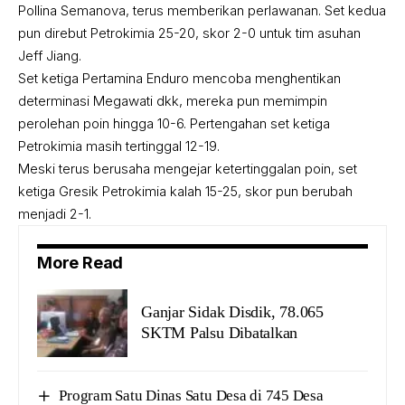
Pollina Semanova, terus memberikan perlawanan. Set kedua
pun direbut Petrokimia 25-20, skor 2-0 untuk tim asuhan
Jeff Jiang.
Set ketiga Pertamina Enduro mencoba menghentikan
determinasi Megawati dkk, mereka pun memimpin
perolehan poin hingga 10-6. Pertengahan set ketiga
Petrokimia masih tertinggal 12-19.
Meski terus berusaha mengejar ketertinggalan poin, set
ketiga Gresik Petrokimia kalah 15-25, skor pun berubah
menjadi 2-1.
More Read
Ganjar Sidak Disdik, 78.065
SKTM Palsu Dibatalkan
Program Satu Dinas Satu Desa di 745 Desa