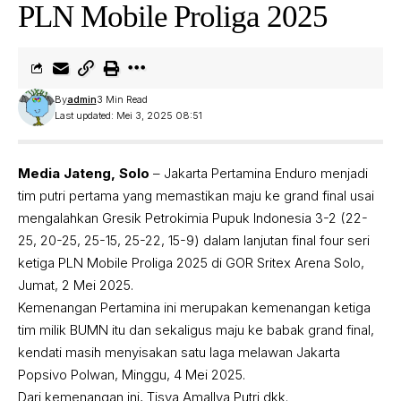
PLN Mobile Proliga 2025
By
admin
3 Min Read
Last updated: Mei 3, 2025 08:51
Media Jateng, Solo
– Jakarta Pertamina Enduro menjadi
tim putri pertama yang memastikan maju ke grand final usai
mengalahkan Gresik Petrokimia Pupuk Indonesia 3-2 (22-
25, 20-25, 25-15, 25-22, 15-9) dalam lanjutan final four seri
ketiga PLN Mobile Proliga 2025 di GOR Sritex Arena Solo,
Jumat, 2 Mei 2025.
Kemenangan Pertamina ini merupakan kemenangan ketiga
tim milik BUMN itu dan sekaligus maju ke babak grand final,
kendati masih menyisakan satu laga melawan Jakarta
Popsivo Polwan, Minggu, 4 Mei 2025.
Dari kemenangan ini, Tisya Amallya Putri dkk.