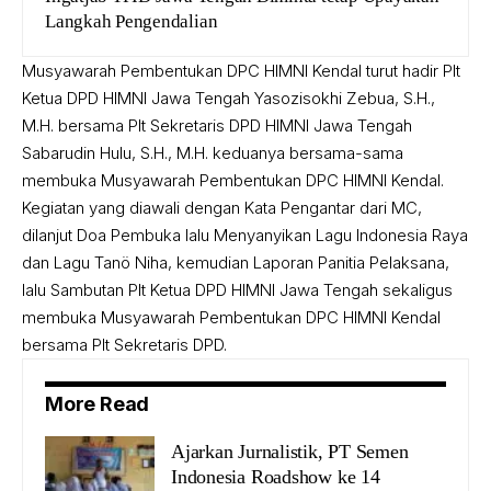
Langkah Pengendalian
Musyawarah Pembentukan DPC HIMNI Kendal turut hadir Plt
Ketua DPD HIMNI Jawa Tengah Yasozisokhi Zebua, S.H.,
M.H. bersama Plt Sekretaris DPD HIMNI Jawa Tengah
Sabarudin Hulu, S.H., M.H. keduanya bersama-sama
membuka Musyawarah Pembentukan DPC HIMNI Kendal.
Kegiatan yang diawali dengan Kata Pengantar dari MC,
dilanjut Doa Pembuka lalu Menyanyikan Lagu Indonesia Raya
dan Lagu Tanö Niha, kemudian Laporan Panitia Pelaksana,
lalu Sambutan Plt Ketua DPD HIMNI Jawa Tengah sekaligus
membuka Musyawarah Pembentukan DPC HIMNI Kendal
bersama Plt Sekretaris DPD.
More Read
Ajarkan Jurnalistik, PT Semen
Indonesia Roadshow ke 14