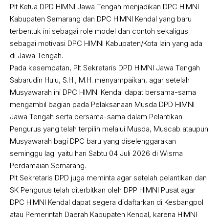
Plt Ketua DPD HIMNI Jawa Tengah menjadikan DPC HIMNI
Kabupaten Semarang dan DPC HIMNI Kendal yang baru
terbentuk ini sebagai role model dan contoh sekaligus
sebagai motivasi DPC HIMNI Kabupaten/Kota lain yang ada
di Jawa Tengah.
Pada kesempatan, Plt Sekretaris DPD HIMNI Jawa Tengah
Sabarudin Hulu, S.H., M.H. menyampaikan, agar setelah
Musyawarah ini DPC HIMNI Kendal dapat bersama-sama
mengambil bagian pada Pelaksanaan Musda DPD HIMNI
Jawa Tengah serta bersama-sama dalam Pelantikan
Pengurus yang telah terpilih melalui Musda, Muscab ataupun
Musyawarah bagi DPC baru yang diselenggarakan
seminggu lagi yaitu hari Sabtu 04 Juli 2026 di Wisma
Perdamaian Semarang.
Plt Sekretaris DPD juga meminta agar setelah pelantikan dan
SK Pengurus telah diterbitkan oleh DPP HIMNI Pusat agar
DPC HIMNI Kendal dapat segera didaftarkan di Kesbangpol
atau Pemerintah Daerah Kabupaten Kendal, karena HIMNI