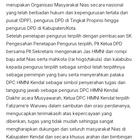
merupakan Organisasi Masyarakat Nias secara nasional
yang telah berbadan hukum dan kepengurusan tertata dari
pusat (DPP), pengurus DPD di Tingkat Propinsi hingga
pengurus DPD di Kabupaten/Kota.
Setelah penetapan pengurus terpilih dengan pembacaan SK
Pengesahan Penetapan Pengurus terpilih, Plt Ketua DPD
bersama Plt Sekretaris mengenakan Jas HIMNI dan rompi
baju adat Nias serta mahkota (rai högö/takula) dan kalabubu
kepada pengurus terpilih sebagai simbol telah terpilihnya
sebagai pemimpin yang baru serta menyerahkan pataka
DPC HIMNI Kendal sebagai simbol penyerahan tugas dan
tanggung jawab sebagai pengurus DPC HIMNI Kendal.
Diakhir acara Musyawarah, Ketua DPC HIMNI Kendal terpilih
Fatizame’e Waruwu dalam sambutan dan orasi perdananya,
mengucapkan terimakasih atas kepercayaan yang
diberikan, tugas yang tidak mudah sehingga sangat
mengharapkan dukungan dari seluruh masyarakat Nias di
Kabupaten Kendal dan secara khusus arahan dan bimbingan