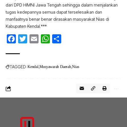
dari DPD HIMNI Jawa Tengah sehingga dalam menjalankan
tugas kedepannya semua dapat terselesaikan dan
manfaatnya benar benar dirasakan masyarakat Nias di
Kabupaten Kendal.***
Facebook
Twitter
Email
WhatsApp
Share
TAGGED:
Kendal
Musyawarah Daerah
Nias