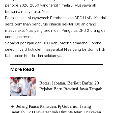
periode 2026-2030 yang terpilih melalui Musyawarah
bersama masyarakat Nias.
Pelaksanaan Musyawarah Pembentukan DPC HIMNI Kendal
serta pemilihan pengurus dihadiri sekitar 100 an orang
masyarakat Nias yang terdiri dari Pengurus DPD 2 orang dan
undangan resmi.
Sebagai peninjau dari DPC Kabupaten Semarang 5 orang
selebihnya diikuti oleh masyarakat Nias yang berdomisili di
Kabupaten Kendal dan sekitarnya.
More Read
Rotasi Jabatan, Berikut Daftar 29
Pejabat Baru Provinsi Jawa Tengah
Jelang Puasa Ramadan, Pj Gubernur Jateng
Ingatjab TPID Jawa Tengah Diminta tetap Upayakan