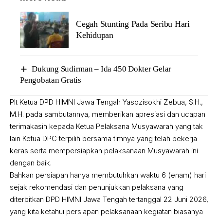
Cegah Stunting Pada Seribu Hari
Kehidupan
Dukung Sudirman – Ida 450 Dokter Gelar
Pengobatan Gratis
Plt Ketua DPD HIMNI Jawa Tengah Yasozisokhi Zebua, S.H.,
M.H. pada sambutannya, memberikan apresiasi dan ucapan
terimakasih kepada Ketua Pelaksana Musyawarah yang tak
lain Ketua DPC terpilih bersama timnya yang telah bekerja
keras serta mempersiapkan pelaksanaan Musyawarah ini
dengan baik.
Bahkan persiapan hanya membutuhkan waktu 6 (enam) hari
sejak rekomendasi dan penunjukkan pelaksana yang
diterbitkan DPD HIMNI Jawa Tengah tertanggal 22 Juni 2026,
yang kita ketahui persiapan pelaksanaan kegiatan biasanya