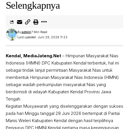
Selengkapnya
By
admin
7 Min Read
Last updated: Juni 29, 2026 11:23
Kendal, MediaJateng.Net
– Himpunan Masyarakat Nias
Indonesia (HIMNI) DPC Kabupaten Kendal terbentuk, hal ini
sebagai tindak lanjut permintaan Masyarakat Nias untuk
membentuk Himpunan Masyarakat Nias Indonesia (HIMNI)
sebagai wadah perkumpulan masyarakat Nias yang
berdomisili di wilayah Kabupaten Kendal Provinsi Jawa
Tengah.
Kegiatan Musyawarah yang diselenggarakan dengan sukses
pada hari Minggu tanggal 28 Juni 2026 bertempat di Pantai
Manis Weleri Kabupaten Kendal dengan hasil terpilihnya
Pengurus DPC HIMNI Kendal pertama masa kepengurusan