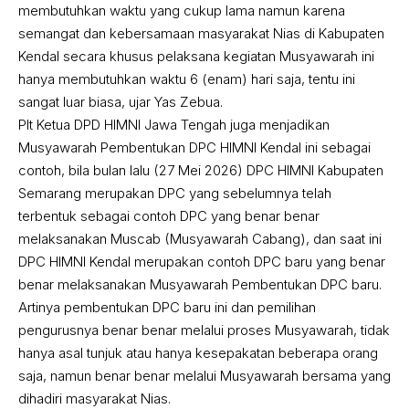
membutuhkan waktu yang cukup lama namun karena
semangat dan kebersamaan masyarakat Nias di Kabupaten
Kendal secara khusus pelaksana kegiatan Musyawarah ini
hanya membutuhkan waktu 6 (enam) hari saja, tentu ini
sangat luar biasa, ujar Yas Zebua.
Plt Ketua DPD HIMNI Jawa Tengah juga menjadikan
Musyawarah Pembentukan DPC HIMNI Kendal ini sebagai
contoh, bila bulan lalu (27 Mei 2026) DPC HIMNI Kabupaten
Semarang merupakan DPC yang sebelumnya telah
terbentuk sebagai contoh DPC yang benar benar
melaksanakan Muscab (Musyawarah Cabang), dan saat ini
DPC HIMNI Kendal merupakan contoh DPC baru yang benar
benar melaksanakan Musyawarah Pembentukan DPC baru.
Artinya pembentukan DPC baru ini dan pemilihan
pengurusnya benar benar melalui proses Musyawarah, tidak
hanya asal tunjuk atau hanya kesepakatan beberapa orang
saja, namun benar benar melalui Musyawarah bersama yang
dihadiri masyarakat Nias.