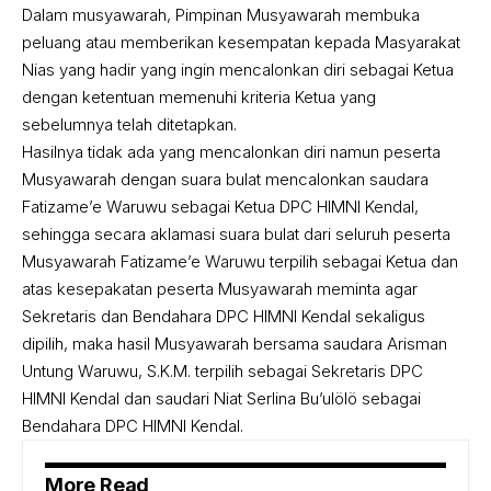
Dalam musyawarah, Pimpinan Musyawarah membuka
peluang atau memberikan kesempatan kepada Masyarakat
Nias yang hadir yang ingin mencalonkan diri sebagai Ketua
dengan ketentuan memenuhi kriteria Ketua yang
sebelumnya telah ditetapkan.
Hasilnya tidak ada yang mencalonkan diri namun peserta
Musyawarah dengan suara bulat mencalonkan saudara
Fatizame’e Waruwu sebagai Ketua DPC HIMNI Kendal,
sehingga secara aklamasi suara bulat dari seluruh peserta
Musyawarah Fatizame’e Waruwu terpilih sebagai Ketua dan
atas kesepakatan peserta Musyawarah meminta agar
Sekretaris dan Bendahara DPC HIMNI Kendal sekaligus
dipilih, maka hasil Musyawarah bersama saudara Arisman
Untung Waruwu, S.K.M. terpilih sebagai Sekretaris DPC
HIMNI Kendal dan saudari Niat Serlina Bu’ulölö sebagai
Bendahara DPC HIMNI Kendal.
More Read