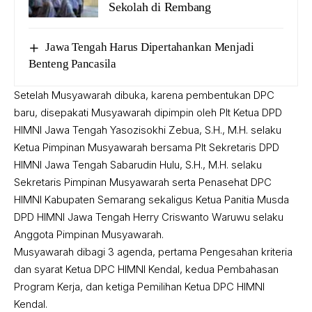
Sekolah di Rembang
Jawa Tengah Harus Dipertahankan Menjadi
Benteng Pancasila
Setelah Musyawarah dibuka, karena pembentukan DPC
baru, disepakati Musyawarah dipimpin oleh Plt Ketua DPD
HIMNI Jawa Tengah Yasozisokhi Zebua, S.H., M.H. selaku
Ketua Pimpinan Musyawarah bersama Plt Sekretaris DPD
HIMNI Jawa Tengah Sabarudin Hulu, S.H., M.H. selaku
Sekretaris Pimpinan Musyawarah serta Penasehat DPC
HIMNI Kabupaten Semarang sekaligus Ketua Panitia Musda
DPD HIMNI Jawa Tengah Herry Criswanto Waruwu selaku
Anggota Pimpinan Musyawarah.
Musyawarah dibagi 3 agenda, pertama Pengesahan kriteria
dan syarat Ketua DPC HIMNI Kendal, kedua Pembahasan
Program Kerja, dan ketiga Pemilihan Ketua DPC HIMNI
Kendal.