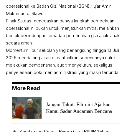
operasional ke Badan Gizi Nasional (BGN),” ujar Amir
Makhmud di Slawi.
Pihak Satgas menegaskan bahwa langkah pembekuan
operasional ini bukan untuk menjatuhkan mitra, melainkan
bentuk perlindungan terhadap pemenuhan gizi anak-anak
secara aman.
Momentum libur sekolah yang berlangsung hingga 13 Juli
2026 mendatang akan dimanfaatkan sepenuhnya untuk
melakukan pembenahan, audit menyeluruh, sekaligus
penyelesaian dokumen administrasi yang masih tertunda.
More Read
Jangan Takut, Film ini Ajarkan
Kamu Sadar Ancaman Bencana
Kendalikan Cuaca, Begini Cara BNPB Tebar