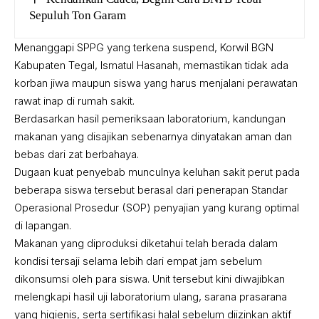
Sepuluh Ton Garam
Menanggapi SPPG yang terkena suspend, Korwil BGN
Kabupaten Tegal, Ismatul Hasanah, memastikan tidak ada
korban jiwa maupun siswa yang harus menjalani perawatan
rawat inap di rumah sakit.
Berdasarkan hasil pemeriksaan laboratorium, kandungan
makanan yang disajikan sebenarnya dinyatakan aman dan
bebas dari zat berbahaya.
Dugaan kuat penyebab munculnya keluhan sakit perut pada
beberapa siswa tersebut berasal dari penerapan Standar
Operasional Prosedur (SOP) penyajian yang kurang optimal
di lapangan.
Makanan yang diproduksi diketahui telah berada dalam
kondisi tersaji selama lebih dari empat jam sebelum
dikonsumsi oleh para siswa. Unit tersebut kini diwajibkan
melengkapi hasil uji laboratorium ulang, sarana prasarana
yang higienis, serta sertifikasi halal sebelum diizinkan aktif