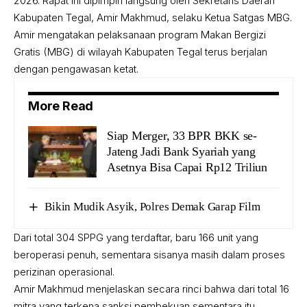
2026. Rapat ini dipimpin langsung oleh Sekretaris Daerah
Kabupaten Tegal, Amir Makhmud, selaku Ketua Satgas MBG.
Amir mengatakan pelaksanaan program Makan Bergizi
Gratis (MBG) di wilayah Kabupaten Tegal terus berjalan
dengan pengawasan ketat.
More Read
Siap Merger, 33 BPR BKK se-
Jateng Jadi Bank Syariah yang
Asetnya Bisa Capai Rp12 Triliun
Bikin Mudik Asyik, Polres Demak Garap Film
Dari total 304 SPPG yang terdaftar, baru 166 unit yang
beroperasi penuh, sementara sisanya masih dalam proses
perizinan operasional.
Amir Makhmud menjelaskan secara rinci bahwa dari total 16
mitra yang terkena sanksi pembekuan sementara itu,