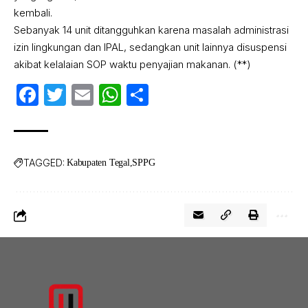
kembali.
Sebanyak 14 unit ditangguhkan karena masalah administrasi
izin lingkungan dan IPAL, sedangkan unit lainnya disuspensi
akibat kelalaian SOP waktu penyajian makanan. (**)
Facebook
Twitter
Email
WhatsApp
Share
TAGGED:
Kabupaten Tegal
SPPG