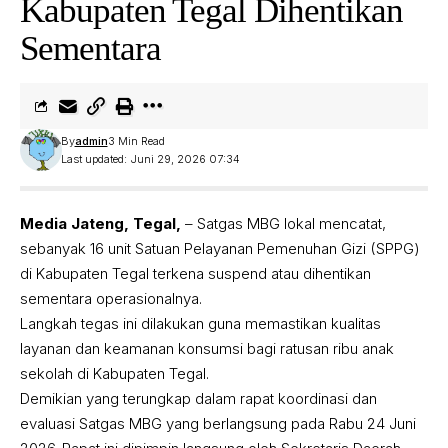
Kabupaten Tegal Dihentikan
Sementara
By
admin
3 Min Read
Last updated: Juni 29, 2026 07:34
Media Jateng, Tegal,
– Satgas MBG lokal mencatat,
sebanyak 16 unit Satuan Pelayanan Pemenuhan Gizi (SPPG)
di Kabupaten Tegal terkena suspend atau dihentikan
sementara operasionalnya.
Langkah tegas ini dilakukan guna memastikan kualitas
layanan dan keamanan konsumsi bagi ratusan ribu anak
sekolah di Kabupaten Tegal.
Demikian yang terungkap dalam rapat koordinasi dan
evaluasi Satgas MBG yang berlangsung pada Rabu 24 Juni