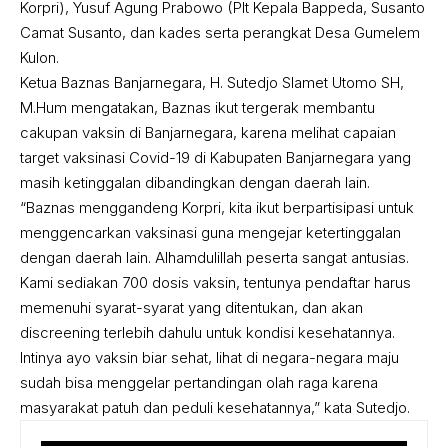
Korpri), Yusuf Agung Prabowo (Plt Kepala Bappeda, Susanto
Camat Susanto, dan kades serta perangkat Desa Gumelem
Kulon.
Ketua Baznas Banjarnegara, H. Sutedjo Slamet Utomo SH,
M.Hum mengatakan, Baznas ikut tergerak membantu
cakupan vaksin di Banjarnegara, karena melihat capaian
target vaksinasi Covid-19 di Kabupaten Banjarnegara yang
masih ketinggalan dibandingkan dengan daerah lain.
“Baznas menggandeng Korpri, kita ikut berpartisipasi untuk
menggencarkan vaksinasi guna mengejar ketertinggalan
dengan daerah lain. Alhamdulillah peserta sangat antusias.
Kami sediakan 700 dosis vaksin, tentunya pendaftar harus
memenuhi syarat-syarat yang ditentukan, dan akan
discreening terlebih dahulu untuk kondisi kesehatannya.
Intinya ayo vaksin biar sehat, lihat di negara-negara maju
sudah bisa menggelar pertandingan olah raga karena
masyarakat patuh dan peduli kesehatannya,” kata Sutedjo.