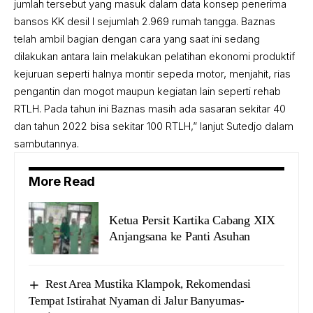
jumlah tersebut yang masuk dalam data konsep penerima
bansos KK desil I sejumlah 2.969 rumah tangga. Baznas
telah ambil bagian dengan cara yang saat ini sedang
dilakukan antara lain melakukan pelatihan ekonomi produktif
kejuruan seperti halnya montir sepeda motor, menjahit, rias
pengantin dan mogot maupun kegiatan lain seperti rehab
RTLH. Pada tahun ini Baznas masih ada sasaran sekitar 40
dan tahun 2022 bisa sekitar 100 RTLH,” lanjut Sutedjo dalam
sambutannya.
More Read
Ketua Persit Kartika Cabang XIX
Anjangsana ke Panti Asuhan
Rest Area Mustika Klampok, Rekomendasi
Tempat Istirahat Nyaman di Jalur Banyumas-