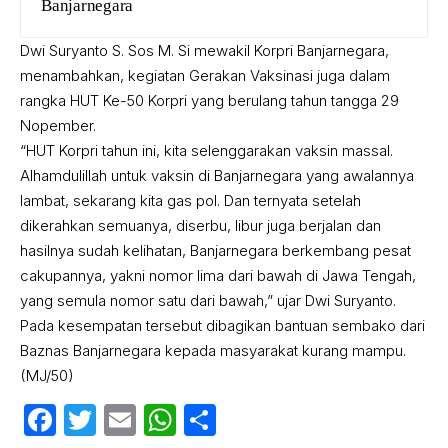
Banjarnegara
Dwi Suryanto S. Sos M. Si mewakil Korpri Banjarnegara,
menambahkan, kegiatan Gerakan Vaksinasi juga dalam
rangka HUT Ke-50 Korpri yang berulang tahun tangga 29
Nopember.
“HUT Korpri tahun ini, kita selenggarakan vaksin massal.
Alhamdulillah untuk vaksin di Banjarnegara yang awalannya
lambat, sekarang kita gas pol. Dan ternyata setelah
dikerahkan semuanya, diserbu, libur juga berjalan dan
hasilnya sudah kelihatan, Banjarnegara berkembang pesat
cakupannya, yakni nomor lima dari bawah di Jawa Tengah,
yang semula nomor satu dari bawah,” ujar Dwi Suryanto.
Pada kesempatan tersebut dibagikan bantuan sembako dari
Baznas Banjarnegara kepada masyarakat kurang mampu.
(MJ/50)
Facebook
Twitter
Email
WhatsApp
Share