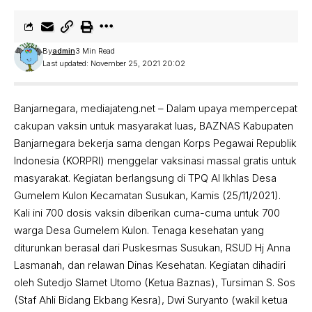
By
admin
3 Min Read
Last updated: November 25, 2021 20:02
Banjarnegara, mediajateng.net – Dalam upaya mempercepat
cakupan vaksin untuk masyarakat luas, BAZNAS Kabupaten
Banjarnegara bekerja sama dengan Korps Pegawai Republik
Indonesia (KORPRI) menggelar vaksinasi massal gratis untuk
masyarakat. Kegiatan berlangsung di TPQ Al Ikhlas Desa
Gumelem Kulon Kecamatan Susukan, Kamis (25/11/2021).
Kali ini 700 dosis vaksin diberikan cuma-cuma untuk 700
warga Desa Gumelem Kulon. Tenaga kesehatan yang
diturunkan berasal dari Puskesmas Susukan, RSUD Hj Anna
Lasmanah, dan relawan Dinas Kesehatan. Kegiatan dihadiri
oleh Sutedjo Slamet Utomo (Ketua Baznas), Tursiman S. Sos
(Staf Ahli Bidang Ekbang Kesra), Dwi Suryanto (wakil ketua