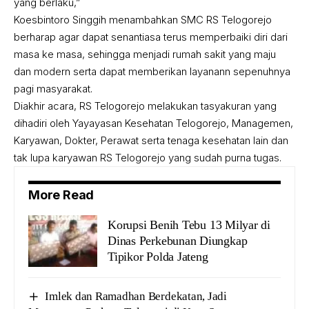
yang berlaku,”
Koesbintoro Singgih menambahkan SMC RS Telogorejo
berharap agar dapat senantiasa terus memperbaiki diri dari
masa ke masa, sehingga menjadi rumah sakit yang maju
dan modern serta dapat memberikan layanann sepenuhnya
pagi masyarakat.
Diakhir acara, RS Telogorejo melakukan tasyakuran yang
dihadiri oleh Yayayasan Kesehatan Telogorejo, Managemen,
Karyawan, Dokter, Perawat serta tenaga kesehatan lain dan
tak lupa karyawan RS Telogorejo yang sudah purna tugas.
More Read
Korupsi Benih Tebu 13 Milyar di
Dinas Perkebunan Diungkap
Tipikor Polda Jateng
Imlek dan Ramadhan Berdekatan, Jadi