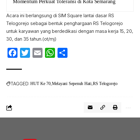
Momentum Perkuat Toleransi di Kota Semarang
Acara ini berlangsung di SIM Square lantai dasar RS
Telogorejo sebagai bentuk penghargaan RS Telogorejo
untuk karyawan yang berdedikasi dengan masa kerja 15, 20,
30, dan 35 tahun.(ot/mj)
Facebook
Twitter
Email
WhatsApp
Share
TAGGED:
HUT Ke 70
Melayani Sepenuh Hati
RS Telogorejo