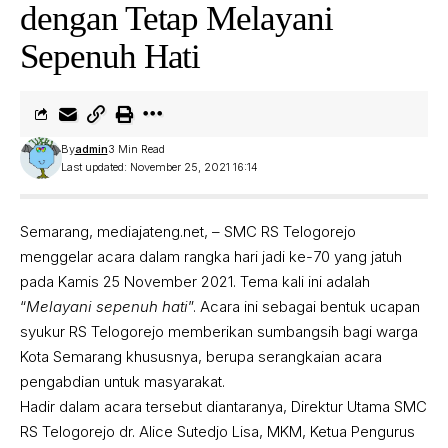
dengan Tetap Melayani
Sepenuh Hati
By
admin
3 Min Read
Last updated: November 25, 2021 16:14
Semarang, mediajateng.net, – SMC RS Telogorejo
menggelar acara dalam rangka hari jadi ke-70 yang jatuh
pada Kamis 25 November 2021. Tema kali ini adalah
“
Melayani sepenuh hati
”. Acara ini sebagai bentuk ucapan
syukur RS Telogorejo memberikan sumbangsih bagi warga
Kota Semarang khususnya, berupa serangkaian acara
pengabdian untuk masyarakat.
Hadir dalam acara tersebut diantaranya, Direktur Utama SMC
RS Telogorejo dr. Alice Sutedjo Lisa, MKM, Ketua Pengurus