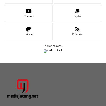
Youtube
PayPal
Patreon
RSS Feed
- Advertisement -