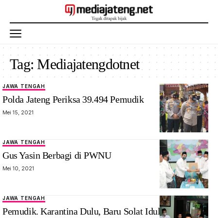
Tag:
Mediajatengdotnet
JAWA TENGAH
Polda Jateng Periksa 39.494 Pemudik
Mei 15, 2021
JAWA TENGAH
Gus Yasin Berbagi di PWNU
Mei 10, 2021
JAWA TENGAH
Pemudik. Karantina Dulu, Baru Solat Idul Fitri