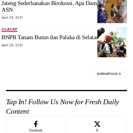
Jateng Sederhanakan Birokrasi, Apa Dampaknya Bagi
ASN
April 29, 2021
CILACAP
BNPB Tanam Butun dan Palaka di Selatan Jawa
April 29, 2021
OLDER ARTICLES
Tap In! Follow Us Now for Fresh Daily
Content
Facebook
X