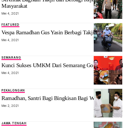
Masyarakat
Mei 4, 2021
FEATURED
Vespa Ramadhan Gus Yasin Berbagi Takjil
Mei 4, 2021
SEMARANG
Kunci Sukses UMKM Dari Semarang Go Internasional
Mei 4, 2021
PEKALONGAN
Ramadhan, Santri Bagi Bingkisan Bagi Warga Miskin
Mei 2, 2021
JAWA TENGAH