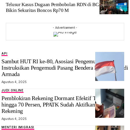
Telusur Kasus Dugaan Pembobolan RDN di BCA yang
Bikin Sekuritas Boncos Rp70 M
- Advertisement -
API
Sambut HUT RI ke-80, Asosiasi Pengemudi
Instruksikan Pengemudi Pasang Bendera Merah Putih di
Armada
Agustus 4, 2025
JUDI ONLINE
Pemblokiran Rekening Dormant Efektif Tekan Judol
hingga 70 Persen, PPATK Sudah Aktifkan Lagi 30 Juta
Rekening
Agustus 4, 2025
MENTERI IMIGRASI