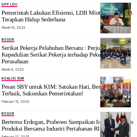
DPP LDII
Pemerintah Lakukan Efisiensi, LDII Minta Masyarakat
Terapkan Hidup Sederhana
Maret 10, 2025
BOGOR
Serikat Pekerja Pelabuhan Bersatu : Perjuangan dan
Kepedulian Serikat Pekerja terhadap Pekerja dan
Perusahaan
Maret 9, 2025
KOALISI KIM
Pesan SBY untuk KIM: Satukan Hati, Beri yang
Terbaik, Sukseskan Pemerintahan!
Februari 15, 2025
BOGOR
Bertemu Erdogan, Prabowo Sampaikan Indonesia Ingin
Produksi Bersama Industri Pertahanan RI dan Turki
Februari 12, 2025