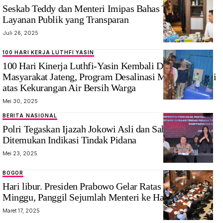
Seskab Teddy dan Menteri Imipas Bahas Transformasi
Layanan Publik yang Transparan
Juli 26, 2025
100 HARI KERJA LUTHFI YASIN
100 Hari Kinerja Luthfi-Yasin Kembali Dirasakan
Masyarakat Jateng, Program Desalinasi Menjadi Solusi
atas Kekurangan Air Bersih Warga
Mei 30, 2025
BERITA NASIONAL
Polri Tegaskan Ijazah Jokowi Asli dan Sah, Tidak
Ditemukan Indikasi Tindak Pidana
Mei 23, 2025
BOGOR
Hari libur. Presiden Prabowo Gelar Ratas di Hari
Minggu, Panggil Sejumlah Menteri ke Hambalang
Maret 17, 2025