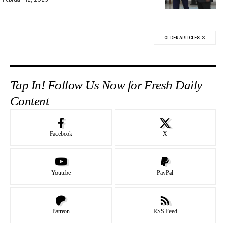
OLDER ARTICLES
Tap In! Follow Us Now for Fresh Daily
Content
Facebook
X
Youtube
PayPal
Patreon
RSS Feed