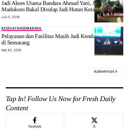
Jadi Akses Utama Bandara Ahmad Yani, Jalan
Madukoro Bakal Disulap Jadi Hutan Kota
Juli 5, 2018
KESEHATAN
SEMARANG
Pelayanan dan Fasilitas Masih Jadi Kendala Posyandu
di Semarang
Mei 30, 2018
OLDER ARTICLES
Tap In! Follow Us Now for Fresh Daily
Content
Facebook
X