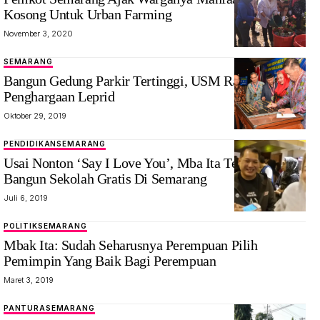
Kosong Untuk Urban Farming
November 3, 2020
SEMARANG
Bangun Gedung Parkir Tertinggi, USM Raih
Penghargaan Leprid
Oktober 29, 2019
PENDIDIKAN
SEMARANG
Usai Nonton ‘Say I Love You’, Mba Ita Terinspirasi
Bangun Sekolah Gratis Di Semarang
Juli 6, 2019
POLITIK
SEMARANG
Mbak Ita: Sudah Seharusnya Perempuan Pilih
Pemimpin Yang Baik Bagi Perempuan
Maret 3, 2019
PANTURA
SEMARANG