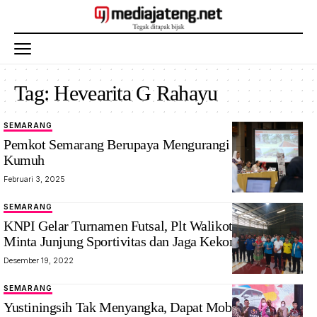
Tag:
Hevearita G Rahayu
SEMARANG
Pemkot Semarang Berupaya Mengurangi Kawasan
Kumuh
Februari 3, 2025
SEMARANG
KNPI Gelar Turnamen Futsal, Plt Walikota Semarang
Minta Junjung Sportivitas dan Jaga Kekompakan
Desember 19, 2022
SEMARANG
Yustiningsih Tak Menyangka, Dapat Mobil Mitsubishi