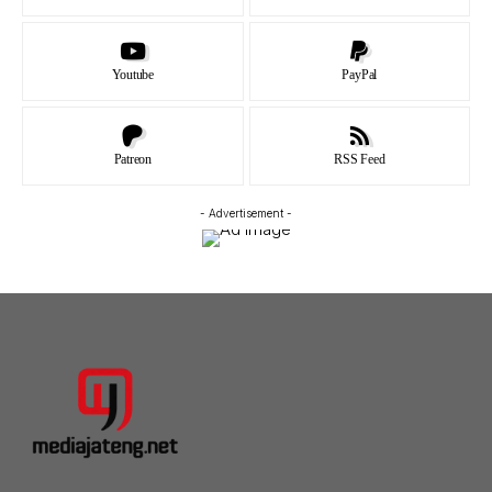
Youtube
PayPal
Patreon
RSS Feed
- Advertisement -