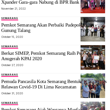
Xpander Gara-gara Nabung di BPR Bank Pasar
November 21, 2022
SEMARANG
Pemkot Semarang Akan Perbaiki Padepokan Silat
Gunung Talang
Oktober 15, 2020
SEMARANG
Berkat SIMEP, Pemkot Semarang Raih Penghargaan
Anugerah KPAI 2020
Oktober 27, 2020
SEMARANG
Pemuda Pancasila Kota Semarang Bentuk Gugus Tugas
Relawan Covid-19 Di Lima Kecamatan
Oktober 31, 2020
SEMARANG
Pemkot Semarang Ajak Warganya Manfaatkan Lahan