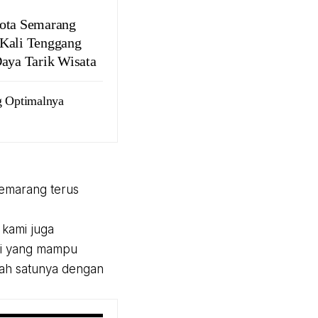
ota Semarang
Kali Tenggang
Daya Tarik Wisata
g Optimalnya
emarang terus
 kami juga
si yang mampu
lah satunya dengan