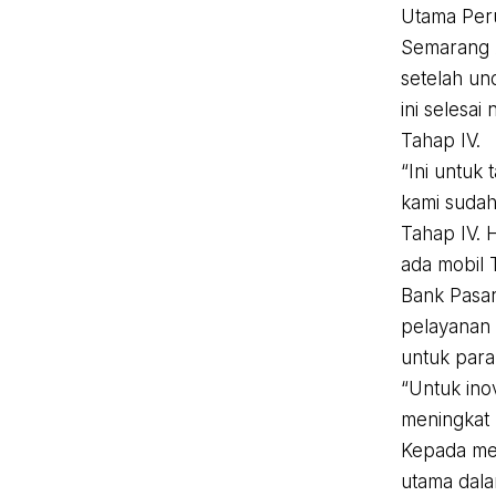
Utama Per
Semarang 
setelah un
ini selesai
Tahap IV.
“Ini untuk 
kami sudah
Tahap IV. 
ada mobil 
Bank Pasar
pelayanan 
untuk para
“Untuk ino
meningkat
Kepada med
utama dala