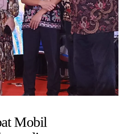
at Mobil