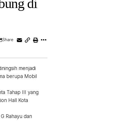
bung di
Share
ningsih menjadi
ama berupa Mobil
ta Tahap III yang
on Hall Kota
a G Rahayu dan