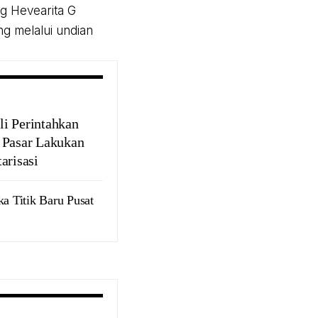
ng Hevearita G
g melalui undian
i Perintahkan
 Pasar Lakukan
arisasi
 Titik Baru Pusat