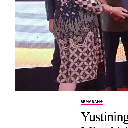
SEMARANG
Yustinin