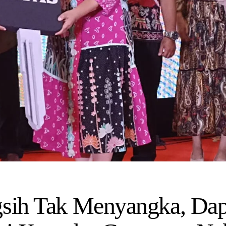
gsih Tak Menyangka, Dap