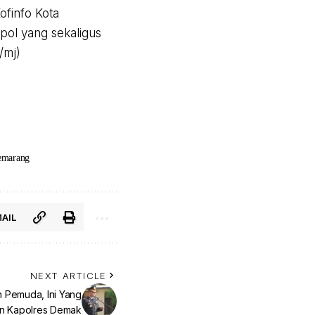
ofinfo Kota
ol yang sekaligus
/mj)
emarang
AIL
NEXT ARTICLE
 Pemuda, Ini Yang
n Kapolres Demak