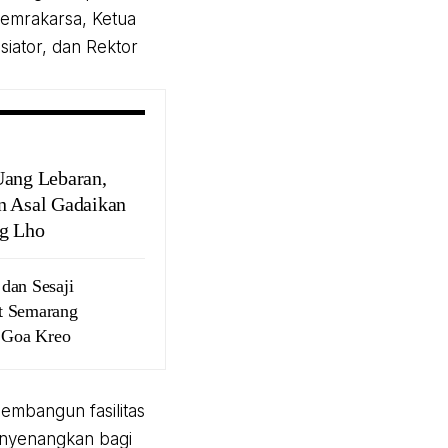
pemrakarsa, Ketua
siator, dan Rektor
Uang Lebaran,
n Asal Gadaikan
g Lho
dan Sesaji
t Semarang
i Goa Kreo
embangun fasilitas
enyenangkan bagi