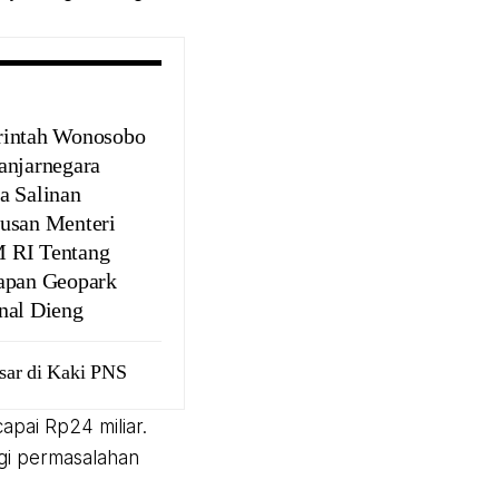
intah Wonosobo
anjarnegara
a Salinan
usan Menteri
 RI Tentang
apan Geopark
nal Dieng
sar di Kaki PNS
apai Rp24 miliar.
gi permasalahan