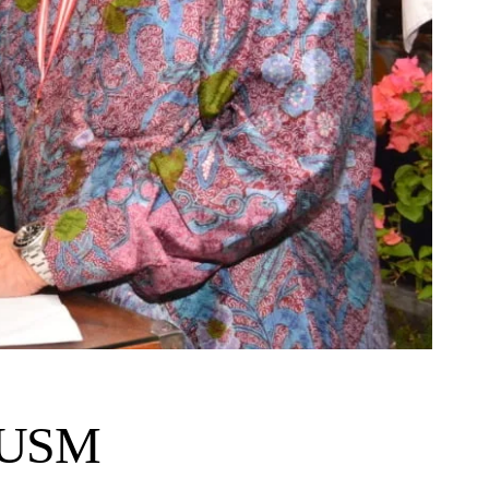
, USM