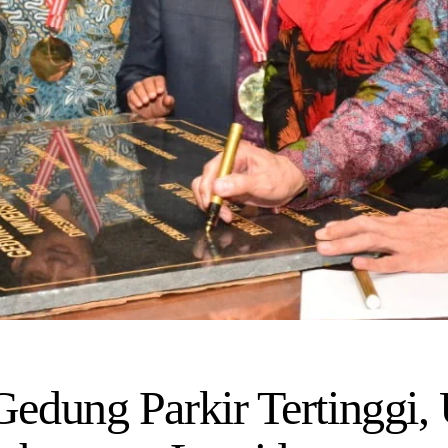
edung Parkir Tertinggi