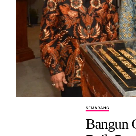
SEMARANG
Bangun G