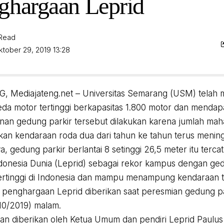
ghargaan Leprid
 Read
ktober 29, 2019 13:28
 Mediajateng.net – Universitas Semarang (USM) tela
eda motor tertinggi berkapasitas 1.800 motor dan menda
n gedung parkir tersebut dilakukan karena jumlah mah
n kendaraan roda dua dari tahun ke tahun terus mening
a, gedung parkir berlantai 8 setinggi 26,5 meter itu terc
ndonesia Dunia (Leprid) sebagai rekor kampus dengan ge
ertinggi di Indonesia dan mampu menampung kendaraan 
 penghargaan Leprid diberikan saat peresmian gedung 
10/2019) malam.
n diberikan oleh Ketua Umum dan pendiri Leprid Paulu