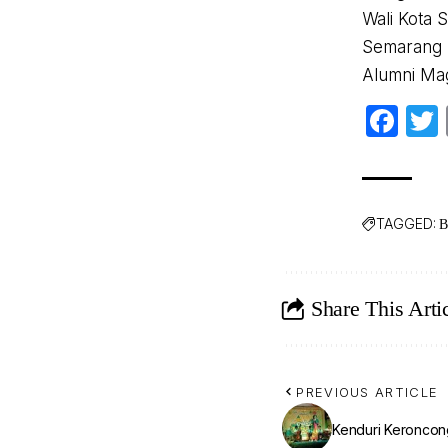
Wali Kota 
Semarang 
Alumni Mag
Fa
TAGGED:
B
Share This Arti
PREVIOUS ARTICLE
Kenduri Keronco