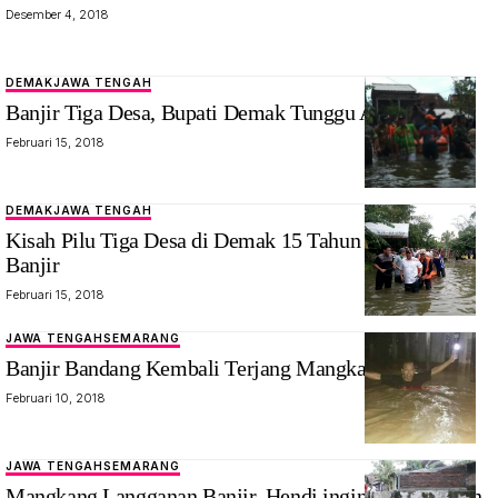
Desember 4, 2018
DEMAK
JAWA TENGAH
Banjir Tiga Desa, Bupati Demak Tunggu Aksi BBWS
Februari 15, 2018
DEMAK
JAWA TENGAH
Kisah Pilu Tiga Desa di Demak 15 Tahun Terendam
Banjir
Februari 15, 2018
JAWA TENGAH
SEMARANG
Banjir Bandang Kembali Terjang Mangkang
Februari 10, 2018
JAWA TENGAH
SEMARANG
Mangkang Langganan Banjir, Hendi ingin kali beringin