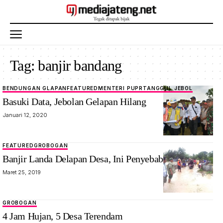
Tag:
banjir bandang
BENDUNGAN GLAPAN
FEATURED
MENTERI PUPR
TANGGUL JEBOL
Basuki Data, Jebolan Gelapan Hilang
Januari 12, 2020
FEATURED
GROBOGAN
Banjir Landa Delapan Desa, Ini Penyebabnya!
Maret 25, 2019
GROBOGAN
4 Jam Hujan, 5 Desa Terendam