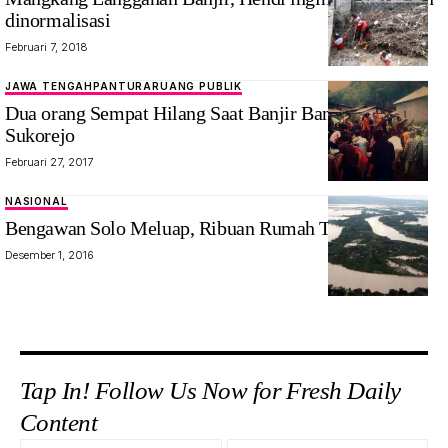
dinormalisasi
Februari 7, 2018
JAWA TENGAH
PANTURA
RUANG PUBLIK
Dua orang Sempat Hilang Saat Banjir Bandang di
Sukorejo
Februari 27, 2017
NASIONAL
Bengawan Solo Meluap, Ribuan Rumah Terendam
Desember 1, 2016
Tap In! Follow Us Now for Fresh Daily
Content