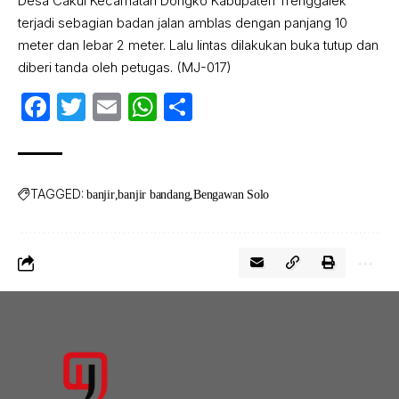
Desa Cakul Kecamatan Dongko Kabupaten Trenggalek
terjadi sebagian badan jalan amblas dengan panjang 10
meter dan lebar 2 meter. Lalu lintas dilakukan buka tutup dan
diberi tanda oleh petugas. (MJ-017)
Facebook
Twitter
Email
WhatsApp
Share
TAGGED:
banjir
banjir bandang
Bengawan Solo