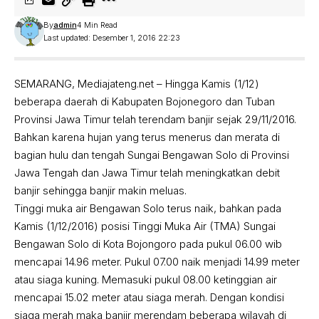
By
admin
4 Min Read
Last updated: Desember 1, 2016 22:23
SEMARANG, Mediajateng.net – Hingga Kamis (1/12)
beberapa daerah di Kabupaten Bojonegoro dan Tuban
Provinsi Jawa Timur telah terendam banjir sejak 29/11/2016.
Bahkan karena hujan yang terus menerus dan merata di
bagian hulu dan tengah Sungai Bengawan Solo di Provinsi
Jawa Tengah dan Jawa Timur telah meningkatkan debit
banjir sehingga banjir makin meluas.
Tinggi muka air Bengawan Solo terus naik, bahkan pada
Kamis (1/12/2016) posisi Tinggi Muka Air (TMA) Sungai
Bengawan Solo di Kota Bojongoro pada pukul 06.00 wib
mencapai 14.96 meter. Pukul 07.00 naik menjadi 14.99 meter
atau siaga kuning. Memasuki pukul 08.00 ketinggian air
mencapai 15.02 meter atau siaga merah. Dengan kondisi
siaga merah maka banjir merendam beberapa wilayah di