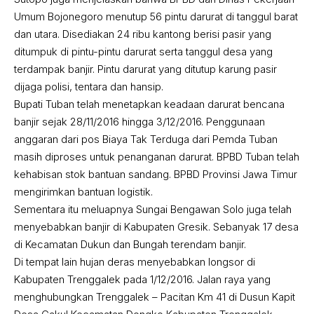
Umum Bojonegoro menutup 56 pintu darurat di tanggul barat
dan utara. Disediakan 24 ribu kantong berisi pasir yang
ditumpuk di pintu-pintu darurat serta tanggul desa yang
terdampak banjir. Pintu darurat yang ditutup karung pasir
dijaga polisi, tentara dan hansip.
Bupati Tuban telah menetapkan keadaan darurat bencana
banjir sejak 28/11/2016 hingga 3/12/2016. Penggunaan
anggaran dari pos Biaya Tak Terduga dari Pemda Tuban
masih diproses untuk penanganan darurat. BPBD Tuban telah
kehabisan stok bantuan sandang. BPBD Provinsi Jawa Timur
mengirimkan bantuan logistik.
Sementara itu meluapnya Sungai Bengawan Solo juga telah
menyebabkan banjir di Kabupaten Gresik. Sebanyak 17 desa
di Kecamatan Dukun dan Bungah terendam banjir.
Di tempat lain hujan deras menyebabkan longsor di
Kabupaten Trenggalek pada 1/12/2016. Jalan raya yang
menghubungkan Trenggalek – Pacitan Km 41 di Dusun Kapit