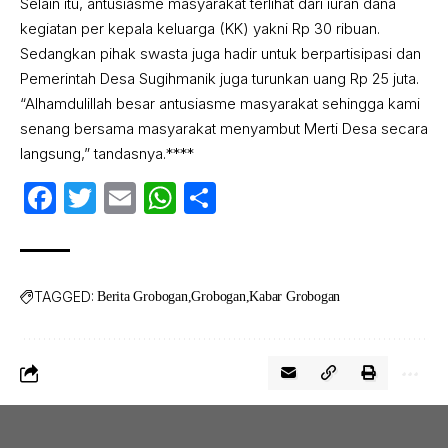
Selain itu, antusiasme masyarakat terlihat dari iuran dana
kegiatan per kepala keluarga (KK) yakni Rp 30 ribuan.
Sedangkan pihak swasta juga hadir untuk berpartisipasi dan
Pemerintah Desa Sugihmanik juga turunkan uang Rp 25 juta.
“Alhamdulillah besar antusiasme masyarakat sehingga kami
senang bersama masyarakat menyambut Merti Desa secara
langsung,” tandasnya.****
Facebook
Twitter
Email
WhatsApp
Share
TAGGED:
Berita Grobogan
Grobogan
Kabar Grobogan