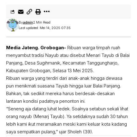
By
admin
2 Min Read
Last updated: Mei 14, 2025 07:35
Media Jateng. Grobogan-
Ribuan warga timpah ruah
menyambut tradisi Nayub atau disebut Menari Tayub di Balai
Panjang, Desa Sugihmanik, Kecamatan Tanggungharjo,
Kabupaten Grobogan, Selasa 13 Mei 2025.
Ribuan warga yang terdiri dari anak-anak hingga dewasa
pun menikmati suasana Tayub hingga luar Balai Panjang.
Bahkan, tak sedikit mereka harus berdesak-desakan
lantaran kondisi padatnya penonton ini.
“Seneng aja datang luhat ledek. Soalnya setabun sekali lihat
orang nayub (Menarj Tayub). Ya setidaknya sudah 30 tahun
lebih kami ikut meramaikan meski kami keluar kota kadang
saya sempatkan pulang,” ujar Sholeh (39).