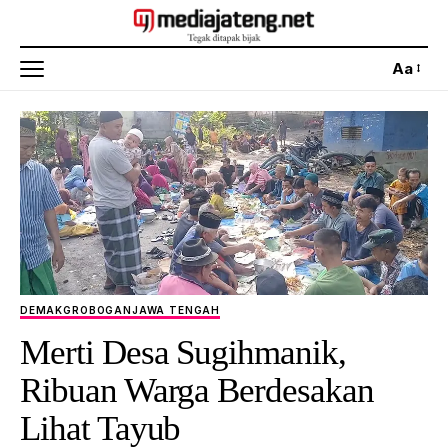
Aa
DEMAK
GROBOGAN
JAWA TENGAH
Merti Desa Sugihmanik,
Ribuan Warga Berdesakan
Lihat Tayub