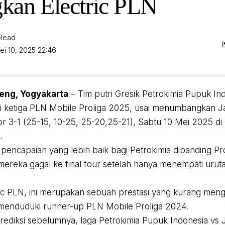
kan Electric PLN
 Read
ei 10, 2025 22:46
eng, Yogyakarta
– Tim putri Gresik Petrokimia Pupuk I
sisi ketiga PLN Mobile Proliga 2025, usai menumbangkan J
r 3-1 (25-15, 10-25, 25-20,25-21), Sabtu 10 Mei 2025 
.
i pencapaian yang lebih baik bagi Petrokimia dibanding Pr
 mereka gagal ke final four setelah hanya menempati urut
ric PLN, ini merupakan sebuah prestasi yang kurang men
 menduduki runner-up PLN Mobile Proliga 2024.
prediksi sebelumnya, laga Petrokimia Pupuk Indonesia vs 