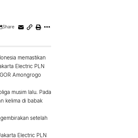
Share
ndonesia memastikan
akarta Electric PLN
di GOR Amongrogo
oliga musim lalu. Pada
an kelima di babak
ggembirakan setelah
Jakarta Electric PLN