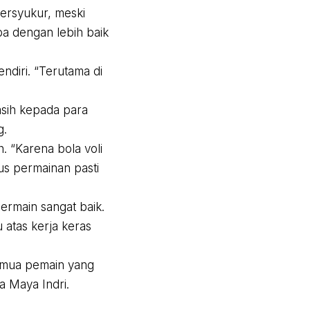
bersyukur, meski
a dengan lebih baik
diri. “Terutama di
asih kepada para
g.
. “Karena bola voli
us permainan pasti
ermain sangat baik.
 atas kerja keras
 semua pemain yang
ia Maya Indri.