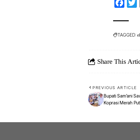
Fa
TAGGED:
e
Share This Arti
PREVIOUS ARTICLE
Bupati Sam’ani Sa
Koprasi Merah Put