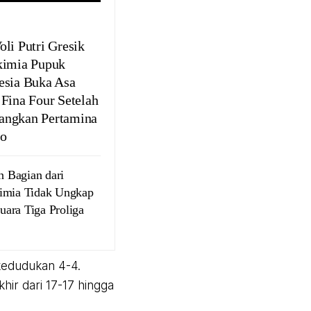
oli Putri Gresik
kimia Pupuk
esia Buka Asa
 Fina Four Setelah
ngkan Pertamina
o
 Bagian dari
okimia Tidak Ungkap
Juara Tiga Proliga
kedudukan 4-4.
khir dari 17-17 hingga