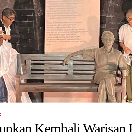
A
upkan Kembali Warisan 