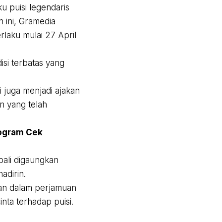
u puisi legendaris
 ini, Gramedia
laku mulai 27 April
isi terbatas yang
 juga menjadi ajakan
n yang telah
rogram Cek
mbali digaungkan
adirin.
Dan dalam perjamuan
inta terhadap puisi.