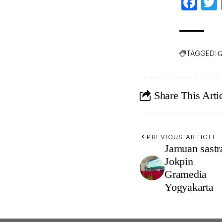
Fa
TAGGED:
G
Share This Arti
PREVIOUS ARTICLE
Jamuan sastr
Jokpin
Gramedia
Yogyakarta