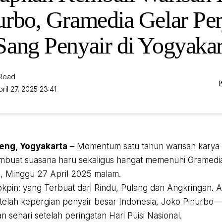
urbo, Gramedia Gelar Pe
Sang Penyair di Yogyakar
 Read
ril 27, 2025 23:41
eng, Yogyakarta
– Momentum satu tahun warisan karya 
mbuat suasana haru sekaligus hangat memenuhi Gramedi
, Minggu 27 April 2025 malam.
kpin: yang Terbuat dari Rindu, Pulang dan Angkringan. Aca
telah kepergian penyair besar Indonesia, Joko Pinurbo
 sehari setelah peringatan Hari Puisi Nasional.