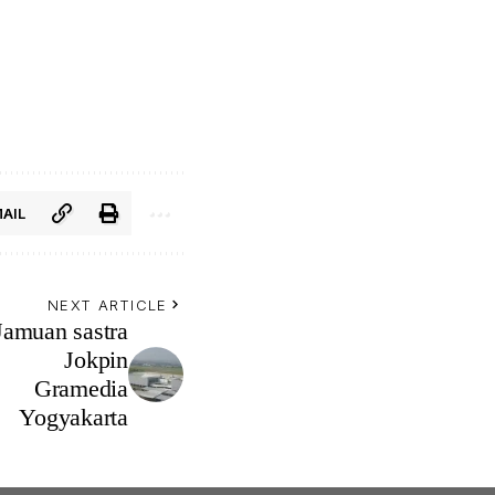
AIL
NEXT ARTICLE
Jamuan sastra
Jokpin
Gramedia
Yogyakarta