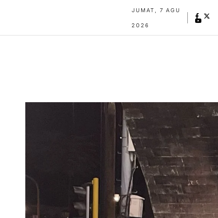
JUMAT, 7 AGU
2026
Jamuan sastra Jokpin Gramedia Yogyakarta