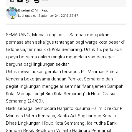
By
admin
2 Min Read
Last updated: September 24, 2019 22:57
SEMARANG, Mediajateng.net, – Sampah merupakan
permasalahan sekaligus tantangan bagi warga kota besar di
Indonesia, termasuk di Kota Semarang. Untuk itu, perlu ada
upaya bersama dalam rangka mengelola sampah agar
berguna bagi lingkungan sekitar.
Untuk mewujudkan gerakan tersebut, PT Marimas Putera
Kencana bekerjasama dengan Pemkot Semarang dan
pegiat lingkungan menggelar seminar ‘Manajemen Sampah
Kota, Menuju Langit Biru Kota Semarang’ di Hotel Grasia
Semarang (24/09).
Hadir sebagai pembicara Harjanto Kusuma Halim Direktur PT
Marimas Putera Kencana, Sapto Adi Sugihartono Kepala
Dinas Lingkungan Hidup Kota Semarang, Ika Yudha Bank
Sampah Resik Becik dan Wijanto Hadipuro Pengamat