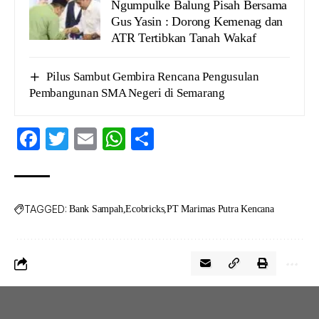
Ngumpulke Balung Pisah Bersama
Gus Yasin : Dorong Kemenag dan
ATR Tertibkan Tanah Wakaf
Pilus Sambut Gembira Rencana Pengusulan
Pembangunan SMA Negeri di Semarang
Facebook
Twitter
Email
WhatsApp
Share
TAGGED:
Bank Sampah
Ecobricks
PT Marimas Putra Kencana