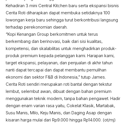
Kehadiran 3 mini Central Kitchen baru serta ekspansi bisnis
Cerita Roti diharapkan dapat membuka setidaknya 100
lowongan kerja baru sehingga turut berkontribusi langsung
terhadap perekonomian daerah.
“Kopi Kenangan Group berkomitmen untuk terus
berkembang dan berinovasi, baik dari sisi kualitas,
kompetensi, dan skalabilitas untuk menghadirkan produk-
produk premium kepada pelanggan kami. Harapan kami,
target ekspansi, pelayanan, dan penjualan di akhir tahun
nanti dapat tercapai dan dapat membantu pemulihan
ekonomi dan sektor F&B di Indonesia,” tutup James.
Cerita Roti sendiri merupakan roti bantal dengan tekstur
lembut, selembut awan, dibuat dengan bahan premium
menggunakan teknik modern, tanpa bahan pengawet. Hadir
dengan enam varian rasa yaitu, Cokelat Klasik, Martabak,
Susu Manis, Milo, Keju Manis, dan Daging Asap dengan
kisaran harga mulai dari Rp9.000 hingga Rp14.000. (ot/mj)