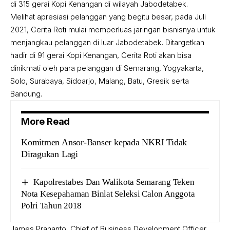
di 315 gerai Kopi Kenangan di wilayah Jabodetabek.
Melihat apresiasi pelanggan yang begitu besar, pada Juli
2021, Cerita Roti mulai memperluas jaringan bisnisnya untuk
menjangkau pelanggan di luar Jabodetabek. Ditargetkan
hadir di 91 gerai Kopi Kenangan, Cerita Roti akan bisa
dinikmati oleh para pelanggan di Semarang, Yogyakarta,
Solo, Surabaya, Sidoarjo, Malang, Batu, Gresik serta
Bandung.
More Read
Komitmen Ansor-Banser kepada NKRI Tidak
Diragukan Lagi
Kapolrestabes Dan Walikota Semarang Teken
Nota Kesepahaman Binlat Seleksi Calon Anggota
Polri Tahun 2018
James Prananto, Chief of Business Development Officer