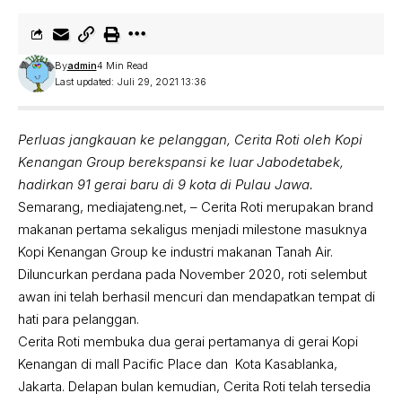
By
admin
4 Min Read
Last updated: Juli 29, 2021 13:36
Perluas jangkauan ke pelanggan, Cerita Roti oleh Kopi
Kenangan Group berekspansi ke luar Jabodetabek,
hadirkan 91 gerai baru di 9 kota di Pulau Jawa.
Semarang, mediajateng.net, – Cerita Roti merupakan brand
makanan pertama sekaligus menjadi milestone masuknya
Kopi Kenangan Group ke industri makanan Tanah Air.
Diluncurkan perdana pada November 2020, roti selembut
awan ini telah berhasil mencuri dan mendapatkan tempat di
hati para pelanggan.
Cerita Roti membuka dua gerai pertamanya di gerai Kopi
Kenangan di mall Pacific Place dan Kota Kasablanka,
Jakarta. Delapan bulan kemudian, Cerita Roti telah tersedia