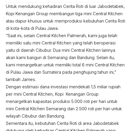
Untuk mendukung kehadiran Cerita Roti di luar Jabodetabek,
Kopi Kenangan Group membangun tiga mini Central Kitchen
atau dapur khusus untuk memproduksi kebutuhan Cerita Roti
di kota-kota di Pulau Jawa.
“Saat ini, selain Central Kitchen Palmerah, kami juga telah
memiliki satu mini Central Kitchen yang telah beroperasi
yaitu di daerah Cibubur. Dua mini Central Kitchen lainnya
akan kami bangun di Semarang dan Bandung. Selain itu,
kami menargetkan untuk memiliki total 6 mini Central Kitchen
di Pulau Jawa dan Sumatera pada penghujung tahun ini,”
tambah James.
Dengan estimasi dana investasi mendekati 1,5 miliar rupiah
per mini Central Kitchen, Kopi Kenangan Group
menargetkan kapasitas produksi 5.000 roti per hari untuk
mini Central Kitchen Semarang dan 2.500 roti per hari untuk
wilayah Cibubur dan Bandung.
Sementara itu, kebutuhan Cerita Roti di area Jabodetabek
didukung oleh kehadiran Central Kitchen Palmerah yang