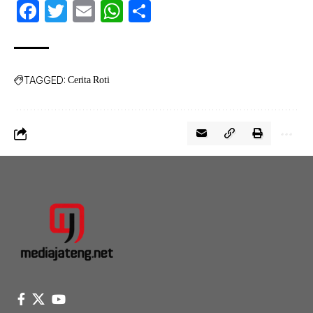
Facebook
Twitter
Email
WhatsApp
Share
TAGGED:
Cerita Roti