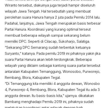
Wiranto tersebut, diakuinya juga terjadi hampir diseluruh
wilayah Jawa Tengah. Hal tersebutlah yang membuat
perolehan suara Hanura hanya 2 juta pada Pemilu 2014 lalu.
Padahal, lanjutnya, Jawa Tengah merupakan basis terbesar
Partai Hanura. Koordinasi yang kurang optimal terseut
membuat beberapa wilayah sampai sekarang belum
memiliki DPC. Seperti di Cilacap, Sukoharjo, Salatiga.
“Sekarang DPC Semarang sudah terbentuk ketuanya
Suryanto,” katanya. Pada pemilu 2019 ini pihaknya yakin jika
suara Partai Hanura akan lebih terdongkrak. Beberapa
wilayah yang diklaim sebagai kantong suara partai tersebut
antaralain Kabupaten Temanggung, Wonosobo, Purworejo,
Rembang, Blora, Kabupaten Tegal.
“Di Temanggung kita memiliki 4 anggota dewan, Wonosbo
4, Purworejo 4, Rembang, Blora, Kabupaten Tegal itu ada 3
anggota dewan. Itu basis-basis kita,” ujarnya. dikatakan
Bambang menghadapi Pemilu 2019 ini, pihaknya sudah
melakukan koordinasi antar wilayah dengan baik.