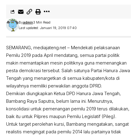
By
admin
3 Min Read
Last updated: Januari 19, 2019 07:40
SEMARANG, mediajateng.net – Mendekati pelaksanaan
Pemilu 2019 pada April mendatang, semua partai politik
makin memantapkan mesin politiknya guna memenangkan
pesta demokrasi tersebut. Salah satunya Partai Hanura Jawa
Tengah yang menargetkan di semua kabupaten/kota di
wilayahnya memiliki perwakilan anggota DPRD.
Demikian diungkapkan Ketua DPD Hanura Jawa Tengah,
Bambang Raya Saputra, belum lama ini. Menurutnya,
konsolidasi untuk pemenangan pemilu 2019 terus dilakukan,
baik itu untuk Pilpres maupun Pemilu Legislatif (Pileg).
Untuk target perolehan kursi, Bambang mengatakan, sangat
realistis mengingat pada pemilu 2014 lalu partainya tidak