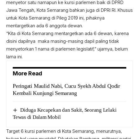
menyetor satu namapun ke kursi parlemen baik di DPRD
Jawa Tengah, Kota Semarang bahkan juga di DPRI RI. Khusus
untuk Kota Semarang di Pileg 2019 ini, pihaknya
mentargetkan ada 6 anggota dewan.
“Kita di Kota Semarang mentargetkan ada 6 dewan, karena
disini dapilnya maka masing-masing dapil paling tidak
menyetorkan 1 nama di parlemen legislatif,” ujarnya, belum
lama ini.
More Read
Peringati Maulid Nabi, Cucu Syekh Abdul Qodir
Kembali Kunjungi Semarang
Diduga Kecapekan dan Sakit, Seorang Lelaki
Tewas di Dalam Mobil
Target 6 kursi parlemen di Kota Semarang, menurutnya,
bukan hal yang mustahil. Dikatakan Bambang, militansi partai