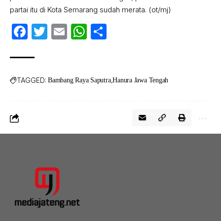
partai itu di Kota Semarang sudah merata. (ot/mj)
Facebook
Twitter
Email
WhatsApp
Share
TAGGED:
Bambang Raya Saputra
Hanura Jawa Tengah