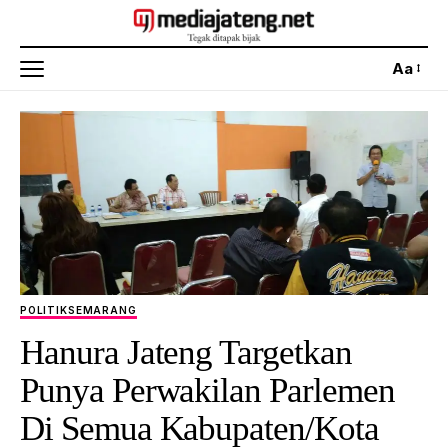
Aa
POLITIK
SEMARANG
Hanura Jateng Targetkan
Punya Perwakilan Parlemen
Di Semua Kabupaten/Kota