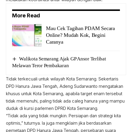
More Read
Mau Cek Tagihan PDAM Secara
Online? Mudah Kok, Begini
Caranya
Walikota Semarang Ajak GP Ansor Terlibat
Melawan Teror Pembakaran
Tidak terkecuali untuk wilayah Kota Semarang. Sekertaris
DPD Hanura Jawa Tengah, Adeng Sudarwanto mengatakan
khusus untuk Kota Semarang, apabila target enam tersebut
tidak memenuhi, paling tidak ada caleg hanura yang mampu
duduk di kursi parlemen DPRD Kota Semarang.
“Tidak ada yang tidak mungkin. Persiapan dan strategi kita
optimis,” tuturnya. Ia juga mengklaim jika berdasarkan
pemetaan DPD Hanura Jawa Tengah, persebaran suara