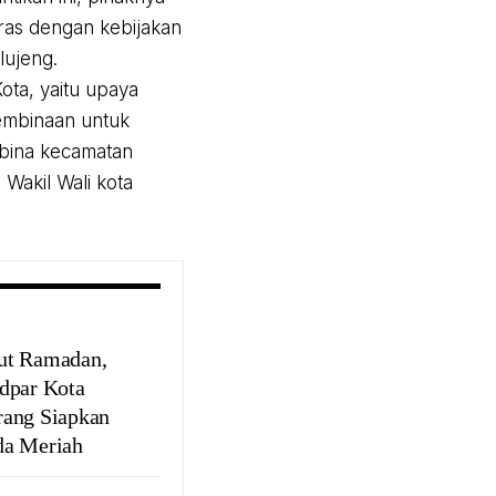
ras dengan kebijakan
lujeng.
ota, yaitu upaya
embinaan untuk
mbina kecamatan
 Wakil Wali kota
ut Ramadan,
dpar Kota
ang Siapkan
a Meriah