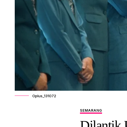
Oplus_131072
SEMARANG
Dilantik