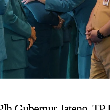
 Plh Gubernur Jateng, T