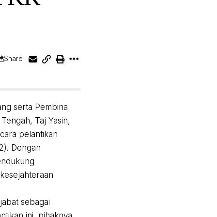
Share
ang serta Pembina
Tengah, Taj Yasin,
cara pelantikan
/2). Dengan
endukung
kesejahteraan
jabat sebagai
ikan ini, pihaknya