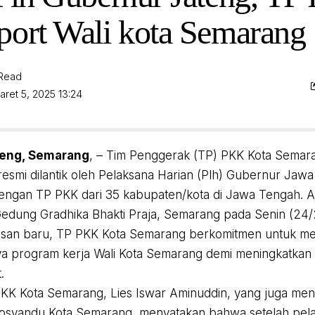
port Wali kota Semarang
 Read
aret 5, 2025 13:24
teng, Semarang
, – Tim Penggerak (TP) PKK Kota Semar
esmi dilantik oleh Pelaksana Harian (Plh) Gubernur Jawa 
ngan TP PKK dari 35 kabupaten/kota di Jawa Tengah. A
 Gedung Gradhika Bhakti Praja, Semarang pada Senin (24
san baru, TP PKK Kota Semarang berkomitmen untuk m
 program kerja Wali Kota Semarang demi meningkatkan 
.
KK Kota Semarang, Lies Iswar Aminuddin, yang juga men
syandu Kota Semarang, menyatakan bahwa setelah pelant