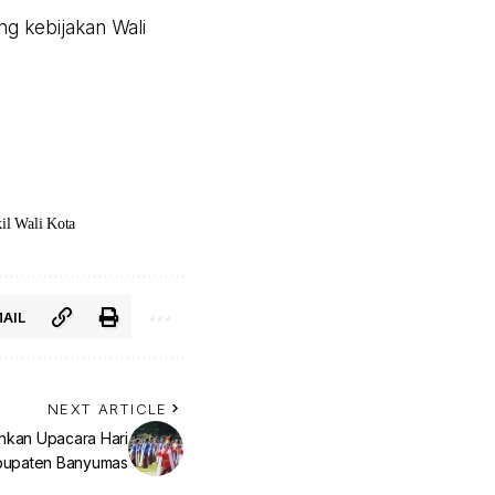
g kebijakan Wali
il Wali Kota
AIL
NEXT ARTICLE
hkan Upacara Hari
bupaten Banyumas