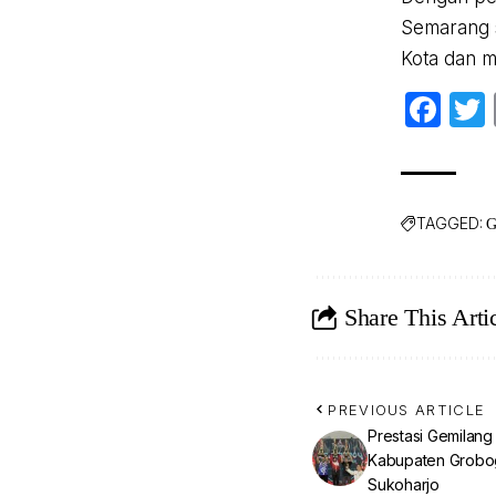
Semarang s
Kota dan m
Fa
TAGGED:
G
Share This Arti
PREVIOUS ARTICLE
Prestasi Gemilang 
Kabupaten Groboga
Sukoharjo