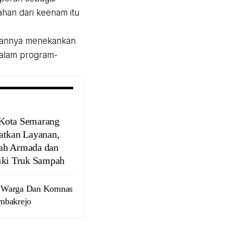
an dari keenam itu
utannya menekankan
dalam program-
Kota Semarang
atkan Layanan,
ah Armada dan
iki Truk Sampah
 Warga Dan Komnas
mbakrejo