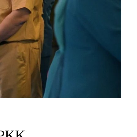
P PKK