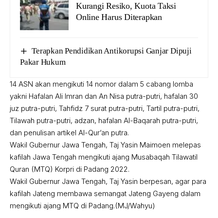
Kurangi Resiko, Kuota Taksi
Online Harus Diterapkan
Terapkan Pendidikan Antikorupsi Ganjar Dipuji
Pakar Hukum
14 ASN akan mengikuti 14 nomor dalam 5 cabang lomba
yakni Hafalan Ali Imran dan An Nisa putra-putri, hafalan 30
juz putra-putri, Tahfidz 7 surat putra-putri, Tartil putra-putri,
Tilawah putra-putri, adzan, hafalan Al-Baqarah putra-putri,
dan penulisan artikel Al-Qur’an putra.
Wakil Gubernur Jawa Tengah, Taj Yasin Maimoen melepas
kafilah Jawa Tengah mengikuti ajang Musabaqah Tilawatil
Quran (MTQ) Korpri di Padang 2022.
Wakil Gubernur Jawa Tengah, Taj Yasin berpesan, agar para
kafilah Jateng membawa semangat Jateng Gayeng dalam
mengikuti ajang MTQ di Padang.(MJ/Wahyu)