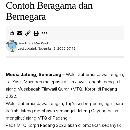
Contoh Beragama dan
Bernegara
By
admin
2 Min Read
Last updated: November 6, 2022 07:42
Media Jateng, Semarang
– Wakil Gubernur Jawa Tengah,
Taj Yasin Maimoen melepas kafilah Jawa Tengah mengikuti
ajang Musabaqah Tilawatil Quran (MTQ) Korpri di Padang
2022.
Wakil Gubernur Jawa Tengah, Taj Yasin berpesan, agar para
kafilah Jateng membawa semangat Jateng Gayeng dalam
mengikuti ajang MTQ di Padang.
Pada MTQ Korpri Padang 2022 akan dilombakan sebanyak