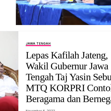
JAWA TENGAH
Lepas Kafilah Jateng,
Wakil Gubernur Jawa
Tengah Taj Yasin Sebu
MTQ KORPRI Conto
Beragama dan Berneg
November 6, 2022