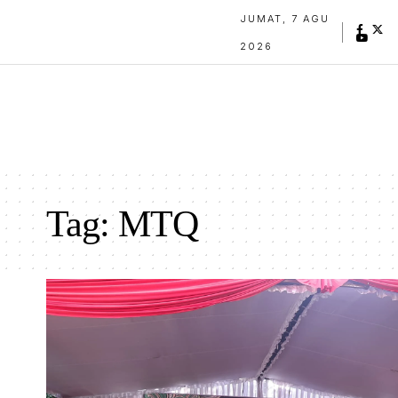
JUMAT, 7 AGU
2026
Tag:
MTQ