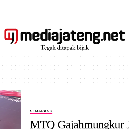
SEMARANG
MTQ Gajahmungkur J