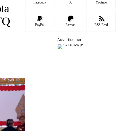
Facebook
X
Youtube
ta
TQ
PayPal
Patreon
RSS Feed
- Advertisement -