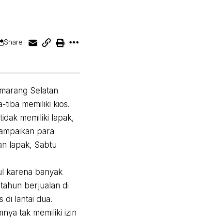
Share
marang Selatan
iba memiliki kios.
dak memiliki lapak,
isampaikan para
an lapak, Sabtu
l karena banyak
tahun berjualan di
di lantai dua.
ya tak memiliki izin