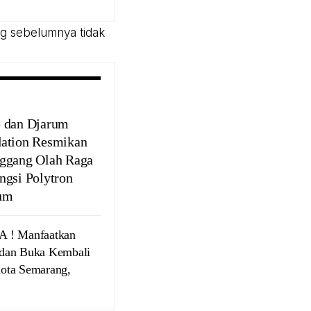
ng sebelumnya tidak
 dan Djarum
ation Resmikan
ggang Olah Raga
ngsi Polytron
um
! Manfaatkan
dan Buka Kembali
ota Semarang,