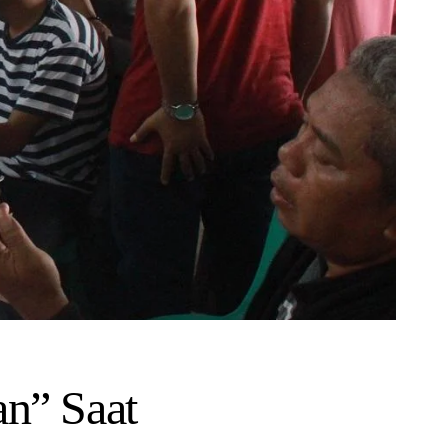
n” Saat