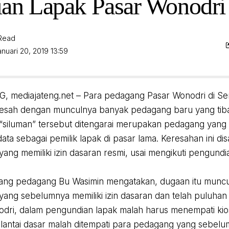
an Lapak Pasar Wonodri
 Read
nuari 20, 2019 13:59
 mediajateng.net – Para pedagang Pasar Wonodri di Se
sah dengan munculnya banyak pedagang baru yang tiba-t
siluman” tersebut ditengarai merupakan pedagang yang ti
ata sebagai pemilik lapak di pasar lama. Keresahan ini d
ang memiliki izin dasaran resmi, usai mengikuti pengundi
rang pedagang Bu Wasimin mengatakan, dugaan itu muncu
ang sebelumnya memiliki izin dasaran dan telah puluhan 
dri, dalam pengundian lapak malah harus menempati kios 
lantai dasar malah ditempati para pedagang yang sebelumn