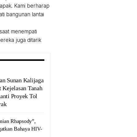
lapak. Kami berharap
ati bangunan lantai
 saat menempati
ereka juga ditarik
an Sunan Kalijaga
t Kejelasan Tanah
anti Proyek Tol
rak
mian Rhapsody”,
gatkan Bahaya HIV-