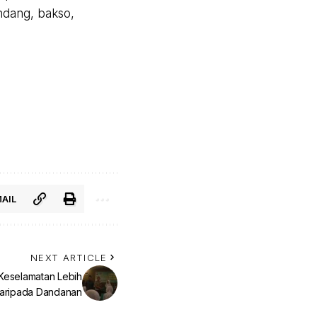
indang, bakso,
AIL
NEXT ARTICLE
 Keselamatan Lebih
Daripada Dandanan