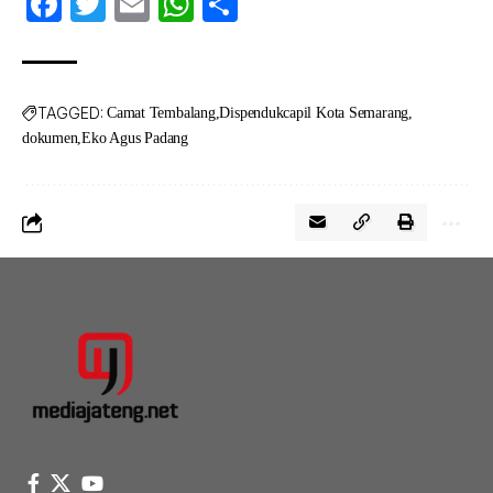
Facebook
Twitter
Email
WhatsApp
Share
TAGGED:
Camat Tembalang
Dispendukcapil Kota Semarang
dokumen
Eko Agus Padang