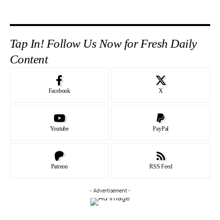
Tap In! Follow Us Now for Fresh Daily
Content
Facebook
X
Youtube
PayPal
Patreon
RSS Feed
- Advertisement -