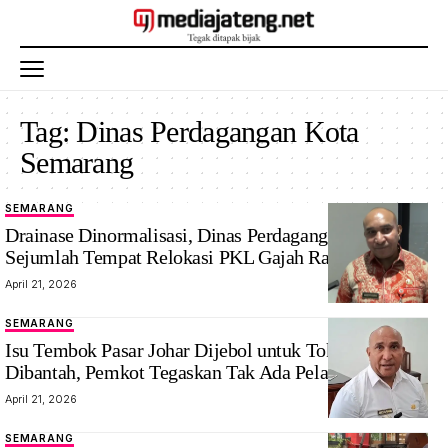
Tag:
Dinas Perdagangan Kota
Semarang
SEMARANG
Drainase Dinormalisasi, Dinas Perdagangan Tawarkan
Sejumlah Tempat Relokasi PKL Gajah Raya
April 21, 2026
SEMARANG
Isu Tembok Pasar Johar Dijebol untuk Toko Gambang
Dibantah, Pemkot Tegaskan Tak Ada Pelanggaran
April 21, 2026
SEMARANG