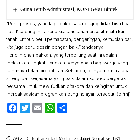
Guna Tertib Administrasi, KONI Gelar Bintek
“Perlu proses, yang lagi tidak bisa ujug-ujug, tidak bisa tiba-
tiba. Kita bangun, karena kita tahu tanah di sekitar situ kan
tanah lumpur, perlu pemadatan, pengeringan, kemudian baru
kita juga perlu desain dengan baik,” tandasnya.
Hendi menambahkan, yang terpenting saat ini adalah
melakukan langkah-langkah penyelesain bagi warga yang
rumahnya telah dirobohkan. Sehingga, dirinya meminta ada
sinergi dan kerjasama yang baik dalam konsep bergerak
bersama untuk mewujudkan cita-cita dan keinginan untuk
mereakisasikan progran kampung nelayan tersebut. (ot/mj)
Facebook
Twitter
Email
WhatsApp
Share
TAGGED:
Hendrar Prihadi
Mediajatengdotnet
Normalisasi BKT