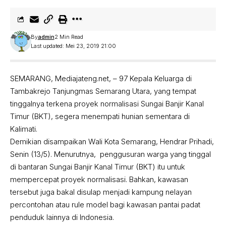
By
admin
2 Min Read
Last updated: Mei 23, 2019 21:00
SEMARANG, Mediajateng.net, – 97 Kepala Keluarga di
Tambakrejo Tanjungmas Semarang Utara, yang tempat
tinggalnya terkena proyek normalisasi Sungai Banjir Kanal
Timur (BKT), segera menempati hunian sementara di
Kalimati.
Demikian disampaikan Wali Kota Semarang, Hendrar Prihadi,
Senin (13/5). Menurutnya, penggusuran warga yang tinggal
di bantaran Sungai Banjir Kanal Timur (BKT) itu untuk
mempercepat proyek normalisasi. Bahkan, kawasan
tersebut juga bakal disulap menjadi kampung nelayan
percontohan atau rule model bagi kawasan pantai padat
penduduk lainnya di Indonesia.