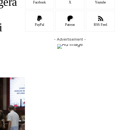
gera
Facebook
X
Youtube
i
PayPal
Patreon
RSS Feed
- Advertisement -