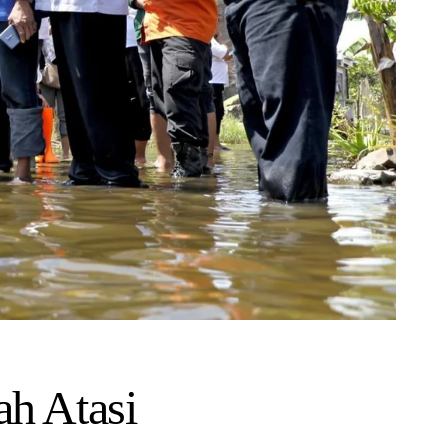
h Atasi