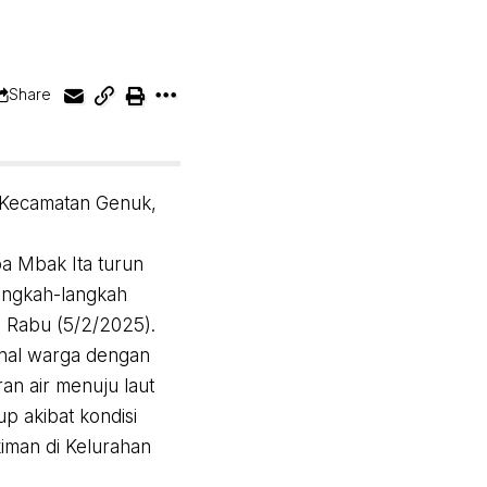
Share
 Kecamatan Genuk,
pa Mbak Ita turun
langkah-langkah
, Rabu (5/2/2025).
kenal warga dengan
an air menuju laut
p akibat kondisi
iman di Kelurahan