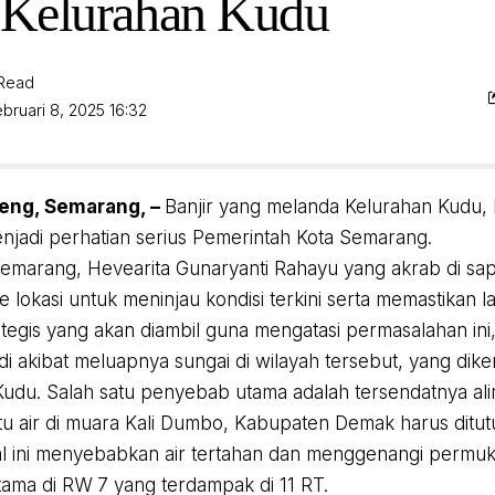
i Kelurahan Kudu
 Read
bruari 8, 2025 16:32
eng, Semarang, –
Banjir yang melanda Kelurahan Kudu,
njadi perhatian serius Pemerintah Kota Semarang.
Semarang, Hevearita Gunaryanti Rahayu yang akrab di sa
e lokasi untuk meninjau kondisi terkini serta memastikan 
ategis yang akan diambil guna mengatasi permasalahan ini
jadi akibat meluapnya sungai di wilayah tersebut, yang di
Kudu. Salah satu penyebab utama adalah tersendatnya alir
tu air di muara Kali Dumbo, Kabupaten Demak harus ditutu
l ini menyebabkan air tertahan dan menggenangi permuk
tama di RW 7 yang terdampak di 11 RT.