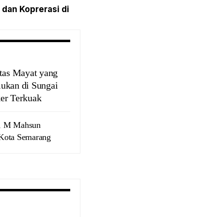
dan Koprerasi di
itas Mayat yang
ukan di Sungai
er Terkuak
, M Mahsun
Kota Semarang