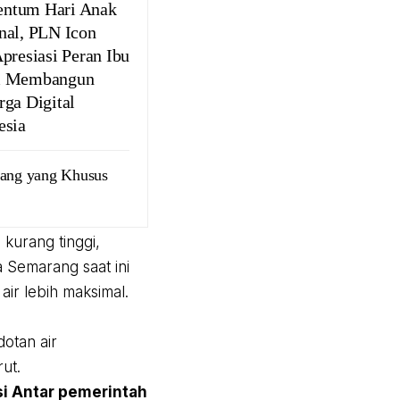
ntum Hari Anak
nal, PLN Icon
Apresiasi Peran Ibu
m Membangun
rga Digital
esia
rang yang Khusus
 kurang tinggi,
 Semarang saat ini
air lebih maksimal.
dotan air
ut.
i Antar pemerintah