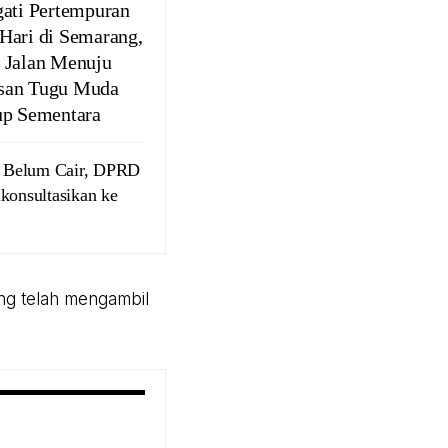
gati Pertempuran
Hari di Semarang,
 Jalan Menuju
san Tugu Muda
up Sementara
 Belum Cair, DPRD
konsultasikan ke
ang telah mengambil