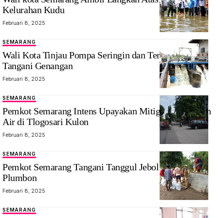
Kelurahan Kudu
Februari 8, 2025
SEMARANG
Wali Kota Tinjau Pompa Seringin dan Tenggang
Tangani Genangan
Februari 8, 2025
SEMARANG
Pemkot Semarang Intens Upayakan Mitigasi Genangan
Air di Tlogosari Kulon
Februari 8, 2025
SEMARANG
Pemkot Semarang Tangani Tanggul Jebol di Kali
Plumbon
Februari 8, 2025
SEMARANG