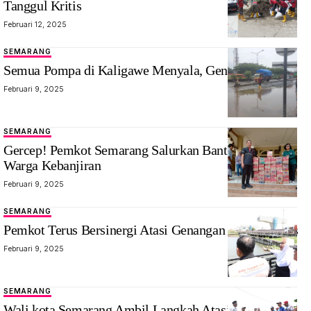
Tanggul Kritis
Februari 12, 2025
SEMARANG
Semua Pompa di Kaligawe Menyala, Genangan Surut
Februari 9, 2025
SEMARANG
Gercep! Pemkot Semarang Salurkan Bantuan Untuk
Warga Kebanjiran
Februari 9, 2025
SEMARANG
Pemkot Terus Bersinergi Atasi Genangan Yang Meluas
Februari 9, 2025
SEMARANG
Wali kota Semarang Ambil Langkah Atasi Banjir di