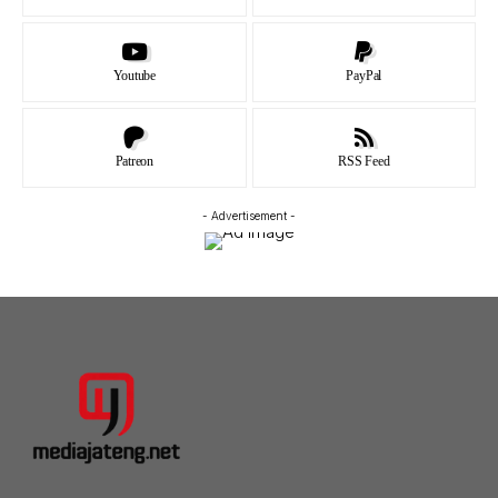
Youtube
PayPal
Patreon
RSS Feed
- Advertisement -