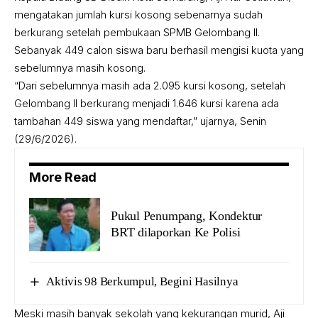
mengatakan jumlah kursi kosong sebenarnya sudah
berkurang setelah pembukaan SPMB Gelombang II.
Sebanyak 449 calon siswa baru berhasil mengisi kuota yang
sebelumnya masih kosong.
“Dari sebelumnya masih ada 2.095 kursi kosong, setelah
Gelombang II berkurang menjadi 1.646 kursi karena ada
tambahan 449 siswa yang mendaftar,” ujarnya, Senin
(29/6/2026).
More Read
Pukul Penumpang, Kondektur
BRT dilaporkan Ke Polisi
Aktivis 98 Berkumpul, Begini Hasilnya
Meski masih banyak sekolah yang kekurangan murid, Aji