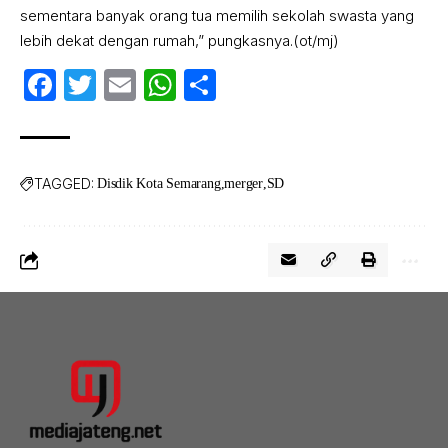
sementara banyak orang tua memilih sekolah swasta yang
lebih dekat dengan rumah,” pungkasnya.(ot/mj)
Facebook
Twitter
Email
WhatsApp
Share
TAGGED:
Disdik Kota Semarang
merger
SD