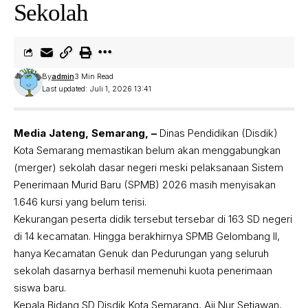
Sekolah
By
admin
3 Min Read
Last updated: Juli 1, 2026 13:41
Media Jateng, Semarang, –
Dinas Pendidikan (Disdik)
Kota Semarang memastikan belum akan menggabungkan
(merger) sekolah dasar negeri meski pelaksanaan Sistem
Penerimaan Murid Baru (SPMB) 2026 masih menyisakan
1.646 kursi yang belum terisi.
Kekurangan peserta didik tersebut tersebar di 163 SD negeri
di 14 kecamatan. Hingga berakhirnya SPMB Gelombang II,
hanya Kecamatan Genuk dan Pedurungan yang seluruh
sekolah dasarnya berhasil memenuhi kuota penerimaan
siswa baru.
Kepala Bidang SD Disdik Kota Semarang, Aji Nur Setiawan,