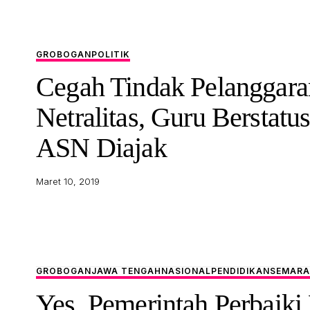
GROBOGAN
POLITIK
Cegah Tindak Pelanggara
Netralitas, Guru Berstatu
ASN Diajak
Maret 10, 2019
GROBOGAN
JAWA TENGAH
NASIONAL
PENDIDIKAN
SEMAR
Yes. Pemerintah Perbaiki