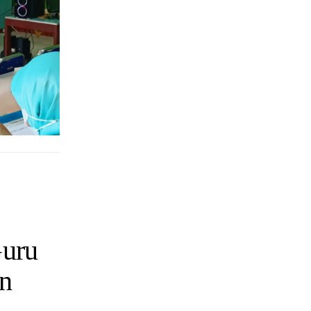
Guru
n