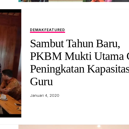
DEMAK
FEATURED
Sambut Tahun Baru,
PKBM Mukti Utama G
Peningkatan Kapasita
Guru
Januari 4, 2020