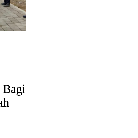
 Bagi
ah