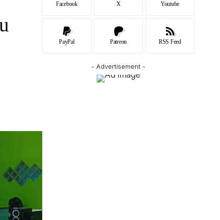
Facebook
X
Youtube
ru
PayPal
Patreon
RSS Feed
- Advertisement -