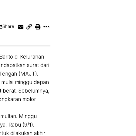
Share
arito di Kelurahan
dapatkan surat dari
 Tengah (MAJT).
 mulai minggu depan
 berat. Sebelumnya,
bongkaran molor
imultan. Minggu
ya, Rabu (9/1).
tuk dilakukan akhir