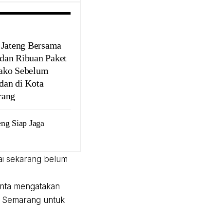
 Jateng Bersama
an Ribuan Paket
ako Sebelum
an di Kota
rang
ng Siap Jaga
ai sekarang belum
anta mengatakan
a Semarang untuk