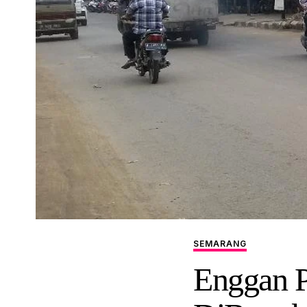
SEMARANG
Enggan P