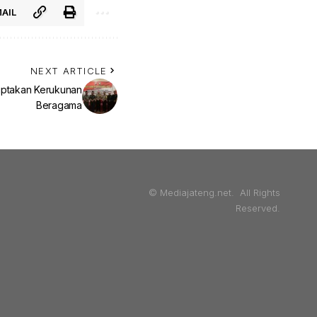
AIL
NEXT ARTICLE
Ciptakan Kerukunan
Beragama
© Mediajateng.net. All Rights
Reserved.