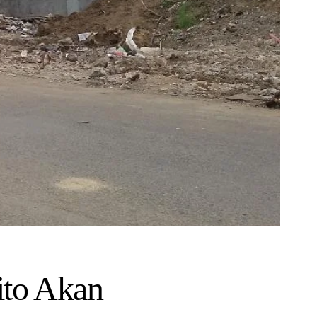
ito Akan