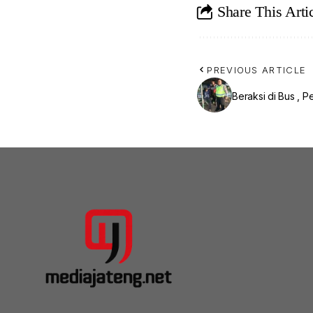
Share This Arti
PREVIOUS ARTICLE
Beraksi di Bus , P