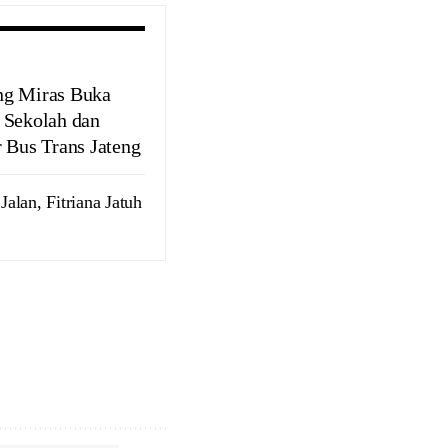
g Miras Buka
 Sekolah dan
r Bus Trans Jateng
alan, Fitriana Jatuh